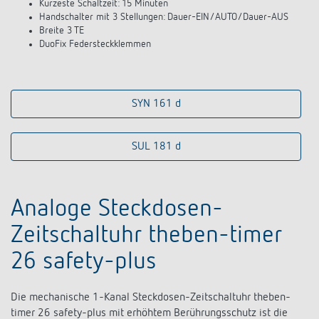
Kürzeste Schaltzeit: 15 Minuten
Handschalter mit 3 Stellungen: Dauer-EIN/AUTO/Dauer-AUS
Breite 3 TE
DuoFix Federsteckklemmen
SYN 161 d
SUL 181 d
Analoge Steckdosen-
Zeitschaltuhr theben-timer
26 safety-plus
Die mechanische 1-Kanal Steckdosen-Zeitschaltuhr theben-
timer 26 safety-plus mit erhöhtem Berührungsschutz ist die