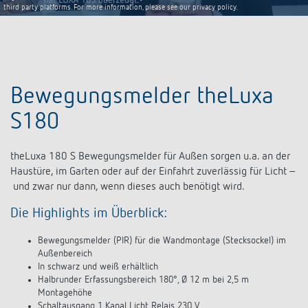
third party platforms. For more information, please see our privacy policy.
Bewegungsmelder theLuxa
S180
theLuxa 180 S Bewegungsmelder für Außen sorgen u.a. an der
Haustüre, im Garten oder auf der Einfahrt zuverlässig für Licht –
und zwar nur dann, wenn dieses auch benötigt wird.
Die Highlights im Überblick:
Bewegungsmelder (PIR) für die Wandmontage (Stecksockel) im
Außenbereich
In schwarz und weiß erhältlich
Halbrunder Erfassungsbereich 180°, Ø 12 m bei 2,5 m
Montagehöhe
Schaltausgang 1 Kanal Licht Relais 230 V