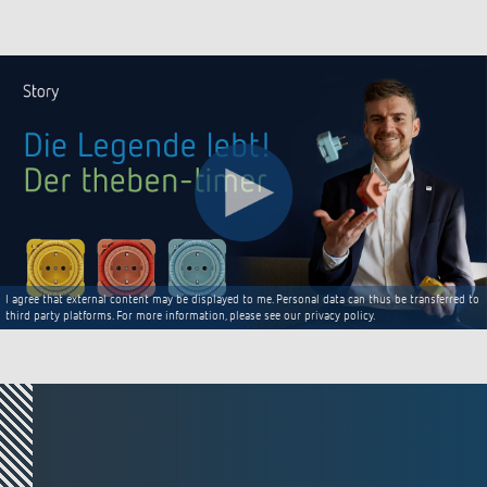
I agree that external content may be displayed to me. Personal data can thus be transferred to
third party platforms. For more information, please see our privacy policy.