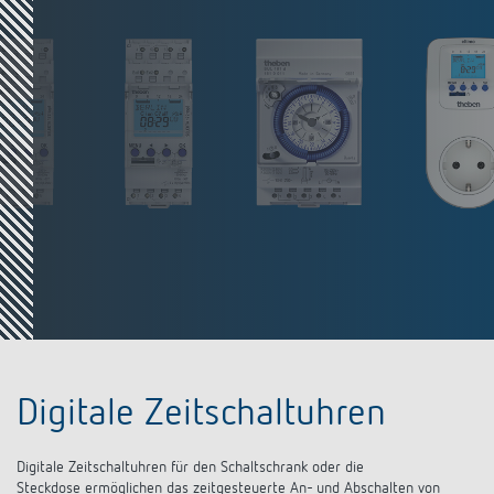
Digitale Zeitschaltuhren
Digitale Zeitschaltuhren für den Schaltschrank oder die
Steckdose ermöglichen das zeitgesteuerte An- und Abschalten von