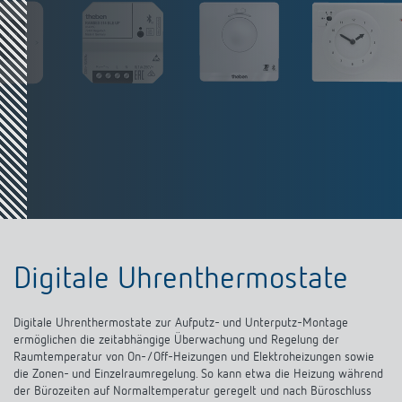
Digitale Uhrenthermostate
Digitale Uhrenthermostate zur Aufputz- und Unterputz-Montage
ermöglichen die zeitabhängige Überwachung und Regelung der
Raumtemperatur von On-/Off-Heizungen und Elektroheizungen sowie
die Zonen- und Einzelraumregelung. So kann etwa die Heizung während
der Bürozeiten auf Normaltemperatur geregelt und nach Büroschluss