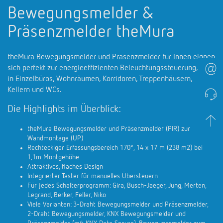
Bewegungsmelder &
Präsenzmelder theMura
theMura Bewegungsmelder und Präsenzmelder für Innen eignen
sich perfekt zur energieeffizienten Beleuchtungssteuerung, z.B.
in Einzelbüros, Wohnräumen, Korridoren, Treppenhäusern,
Kellern und WCs.
Die Highlights im Überblick:
theMura Bewegungsmelder und Präsenzmelder (PIR) zur
Wandmontage (UP)
Rechteckiger Erfassungsbereich 170°, 14 x 17 m (238 m2) bei
1,1m Montgehöhe
Attraktives, flaches Design
Integrierter Taster für manuelles Übersteuern
Für jedes Schalterprogramm: Gira, Busch-Jaeger, Jung, Merten,
Legrand, Berker, Feller, Niko
Viele Varianten: 3-Draht Bewegungsmelder und Präsenzmelder,
2-Draht Bewegungsmelder, KNX Bewegungsmelder und