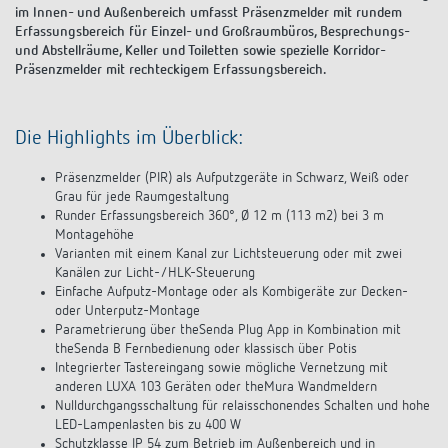
im Innen- und Außenbereich umfasst Präsenzmelder mit rundem
Erfassungsbereich für Einzel- und Großraumbüros, Besprechungs-
und Abstellräume, Keller und Toiletten sowie spezielle Korridor-
Präsenzmelder mit rechteckigem Erfassungsbereich.
Die Highlights im Überblick:
Präsenzmelder (PIR) als Aufputzgeräte in Schwarz, Weiß oder
Grau für jede Raumgestaltung
Runder Erfassungsbereich 360°, Ø 12 m (113 m2) bei 3 m
Montagehöhe
Varianten mit einem Kanal zur Lichtsteuerung oder mit zwei
Kanälen zur Licht-/HLK-Steuerung
Einfache Aufputz-Montage oder als Kombigeräte zur Decken-
oder Unterputz-Montage
Parametrierung über theSenda Plug App in Kombination mit
theSenda B Fernbedienung oder klassisch über Potis
Integrierter Tastereingang sowie mögliche Vernetzung mit
anderen LUXA 103 Geräten oder theMura Wandmeldern
Nulldurchgangsschaltung für relaisschonendes Schalten und hohe
LED-Lampenlasten bis zu 400 W
Schutzklasse IP 54 zum Betrieb im Außenbereich und in