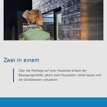
Zwei in einem
E
Über die Montage auf einer Hausecke erfasst der
Bewegungsmelder gleich zwei Hausseiten. Somit lassen sich
die Gerätekosten reduzieren.
es
H)