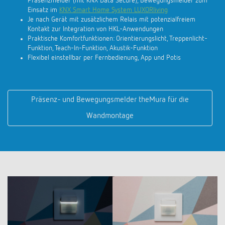
Präsenzmelder (mit KNX Data Secure), Bewegungsmelder zum
Einsatz im
KNX Smart Home System LUXORliving
Je nach Gerät mit zusätzlichem Relais mit potenzialfreiem
Kontakt zur Integration von HKL-Anwendungen
Praktische Komfortfunktionen: Orientierungslicht, Treppenlicht-
Funktion, Teach-In-Funktion, Akustik-Funktion
Flexibel einstellbar per Fernbedienung, App und Potis
Präsenz- und Bewegungsmelder theMura für die
Wandmontage