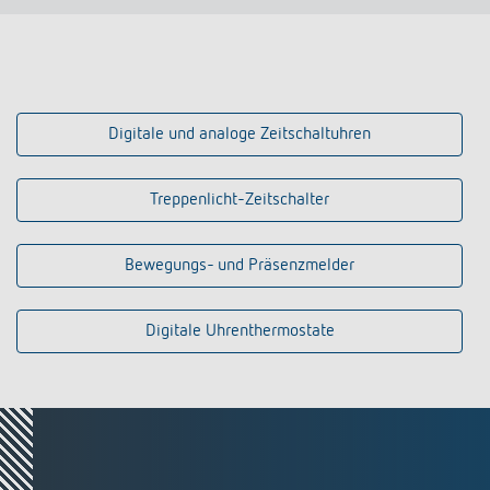
Anfahrt
Bewegungsmelder und Präsenzmelder
Digitale Uhrenthermostate
Digitale und analoge Zeitschaltuhren
Treppenlicht-Zeitschalter
Bewegungs- und Präsenzmelder
Digitale Uhrenthermostate