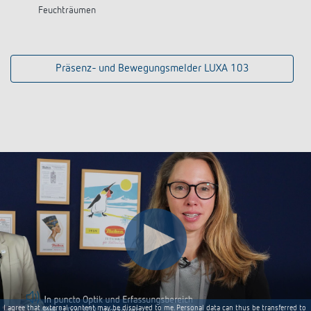
Feuchträumen
Präsenz- und Bewegungsmelder LUXA 103
I agree that external content may be displayed to me. Personal data can thus be transferred to