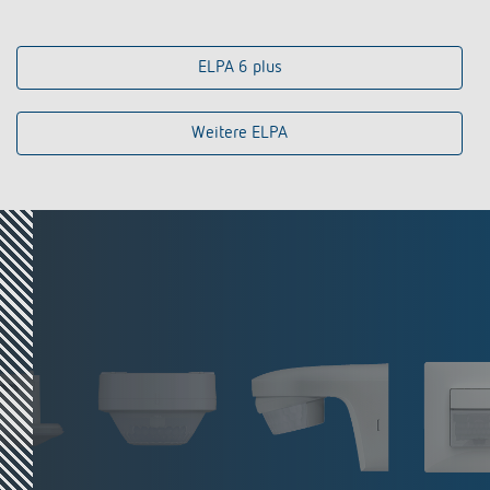
ELPA 6 plus
Weitere ELPA