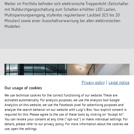
Weiter im Portfolio befinden sich elektronische Treppenlicht-Zeitschalter
mit Nulldurchgangsschaltung zum Schalten erhöhter LED Lasten,
Multispannungseingang, stufenlos regulierbarer Laufzeit (0,5 bis 20
Minuten) sowie einer Ausschaltvorwarnung bei allen elektronischen
Modellen.
Privacy policy
|
Legal notice
Our usage of cookies
We use technical cookies for the correct functioning of our website. These are
activated automatically. For analysis purposes, we use the analysis tool Google
Analytics on this website, we use the Facebook pixel for advertising purposes and
analyze the search behavior on our website with Luigi's Box. Your explicit consent is
required for this. Please agree to the use of these tools by clicking on "Accept All".
You can revoke your consent at any time ("opt-out") or make individual settings. For
details, please refer to our privacy policy. For more information about the cookies we
use, open the settings.