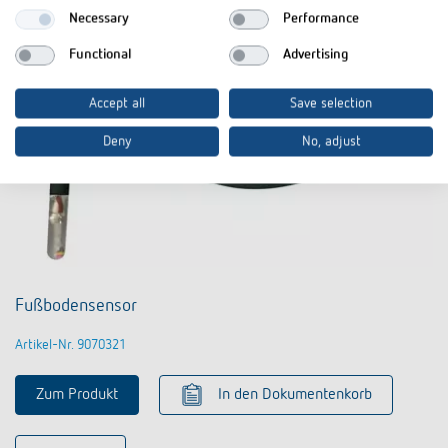
Necessary
Performance
Functional
Advertising
Accept all
Save selection
Deny
No, adjust
Fußbodensensor
Artikel-Nr. 9070321
Zum Produkt
In den Dokumentenkorb