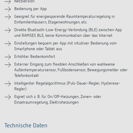
Netzversion
Bedienung per App
Zubehör
Geeignet für energiesparende Raumtemperaturregelung in
Einfamilienhäusern, Etagenwohnungen, etc.
Ähnliche Produkte
Direkte Bluetooth-Low-Energy-Verbindung (BLE) zwischen App
und RAMSES BLE, keine Kommunikation über das Internet
Einstellungen bequem per App mit intuitiver Bedienung vom
Smartphone oder Tablet aus
Erhöhter Bedienkomfort
Externer Eingang zum flexiblen Anschließen von wahlweise
Außentemperatursensor, Fußbodensensor, Bewegungsmelder oder
Telefonkontakt
Intelligenter Regelalgorithmus (Puls-Dauer-Regler, Hysterese-
Regler)
Eignet sich z. B. für On/Off-Heizungen, Zonen- oder
Einzelraumregelung, Elektroheizungen
Technische Daten