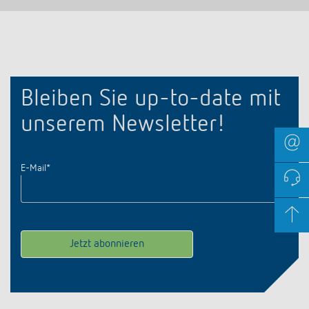
Bleiben Sie up-to-date mit
unserem Newsletter!
E-Mail
*