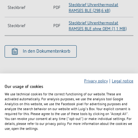
Steckbrief Uhrenthermostat
Steckbrief
PDF
RAMSES BLE (298,6 kB)
Steckbrief Uhrenthermostat
Steckbrief
PDF
RAMSES BLE ohne OEM (1,1 MB)
In den Dokumentenkorb
Zubehör
Privacy policy
|
Legal notice
Our usage of cookies
We use technical cookies for the correct functioning of our website. These are
activated automatically. For analysis purposes, we use the analysis tool Google
Analytics on this website, we use the Facebook pixel for advertising purposes and
analyze the search behavior on our website with Luigi's Box. Your explicit consent is
required for this. Please agree to the use of these tools by clicking on "Accept All".
You can revoke your consent at any time ("opt-out") or make individual settings. For
details, please refer to our privacy policy. For more information about the cookies we
use, open the settings.