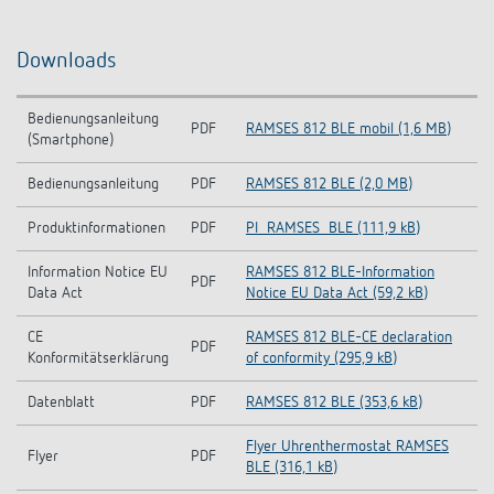
Downloads
Bedienungsanleitung
PDF
RAMSES 812 BLE mobil (1,6 MB)
(Smartphone)
Bedienungsanleitung
PDF
RAMSES 812 BLE (2,0 MB)
Produktinformationen
PDF
PI_RAMSES_BLE (111,9 kB)
Information Notice EU
RAMSES 812 BLE-Information
PDF
Data Act
Notice EU Data Act (59,2 kB)
CE
RAMSES 812 BLE-CE declaration
PDF
Konformitätserklärung
of conformity (295,9 kB)
Datenblatt
PDF
RAMSES 812 BLE (353,6 kB)
Flyer Uhrenthermostat RAMSES
Flyer
PDF
BLE (316,1 kB)