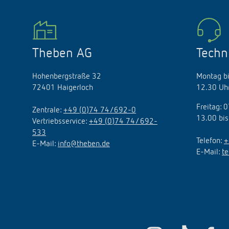
Theben AG
Techn
Hohenbergstraße 32
Montag bi
72401 Haigerloch
12.30 Uhr
Freitag: 
Zentrale:
+49 (0)74 74/692-0
13.00 bis
Vertriebsservice:
+49 (0)74 74/ 692-
533
Telefon:
+
E-Mail:
info@theben.de
E-Mail:
t