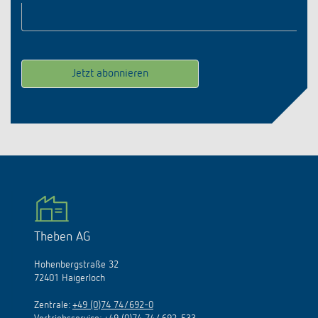
E-Mail
*
Theben AG
Hohenbergstraße 32
72401 Haigerloch