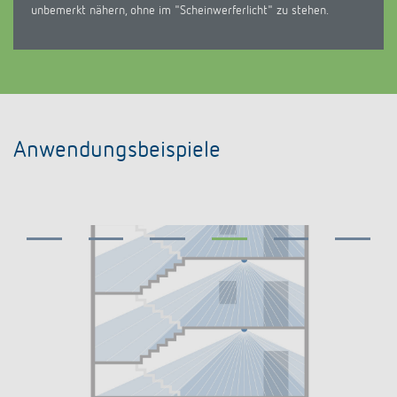
unbemerkt nähern, ohne im "Scheinwerferlicht" zu stehen.
Anwendungsbeispiele