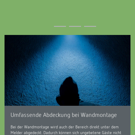
Umfassende Abdeckung bei Wandmontage
Bei der Wandmontage wird auch der Bereich direkt unter dem
Melder abgedeckt. Dadurch können sich ungebetene Gäste nicht