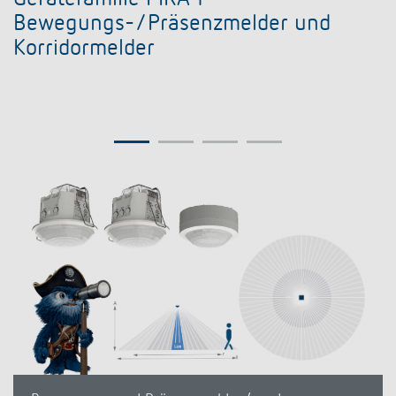
Gerätefamilie PIRA T
Bewegungs-/Präsenzmelder und
Korridormelder