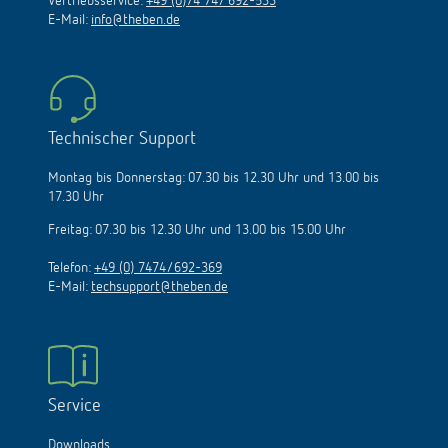
Zentrale:
+49 (0)74 74/692-0
Vertriebsservice:
+49 (0)74 74/ 692-533
E-Mail:
info@theben.de
Technischer Support
Montag bis Donnerstag: 07.30 bis 12.30 Uhr und 13.00 bis
17.30 Uhr
Freitag: 07.30 bis 12.30 Uhr und 13.00 bis 15.00 Uhr
Telefon:
+49 (0) 7474/692-369
E-Mail:
techsupport@theben.de
Service