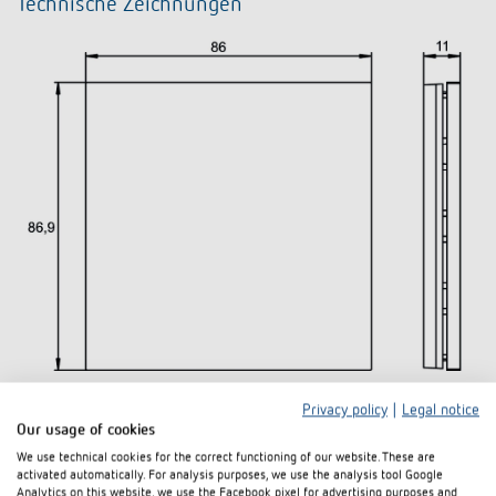
Technische Zeichnungen
Privacy policy
|
Legal notice
Our usage of cookies
Downloads
We use technical cookies for the correct functioning of our website. These are
activated automatically. For analysis purposes, we use the analysis tool Google
Analytics on this website, we use the Facebook pixel for advertising purposes and