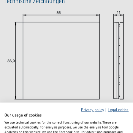
Technische Zeichnungen
Privacy policy
|
Legal notice
Our usage of cookies
Downloads
We use technical cookies for the correct functioning of our website. These are
activated automatically. For analysis purposes, we use the analysis tool Google
Analytics on this website, we use the Facebook pixel for advertising purposes and