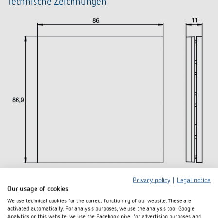
Technische Zeichnungen
Privacy policy
|
Legal notice
Our usage of cookies
Downloads
We use technical cookies for the correct functioning of our website. These are
activated automatically. For analysis purposes, we use the analysis tool Google
Analytics on this website, we use the Facebook pixel for advertising purposes and