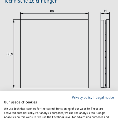
Technische Zeichnungen
Privacy policy
|
Legal notice
Our usage of cookies
Downloads
We use technical cookies for the correct functioning of our website. These are
activated automatically. For analysis purposes, we use the analysis tool Google
Analytics on this website, we use the Facebook pixel for advertising purposes and