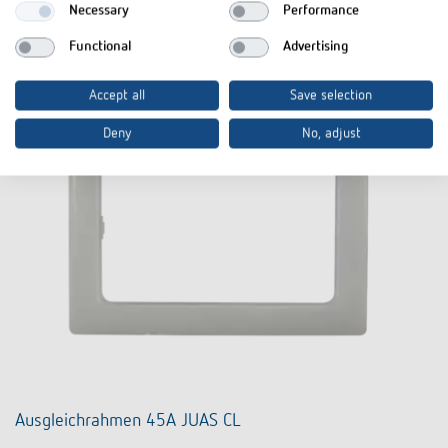
Necessary
Performance
Functional
Advertising
Accept all
Save selection
Deny
No, adjust
Ausgleichrahmen 45A JUAS CL