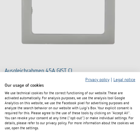
Ausgleichrahmen 45A GIST CL
Privacy policy
|
Legal notice
Artikel-Nr. 9080005
Our usage of cookies
We use technical cookies for the correct functioning of our website. These are
activated automatically. For analysis purposes, we use the analysis tool Google
Zum Produkt
In den Dokumentenkorb
Analytics on this website, we use the Facebook pixel for advertising purposes and
analyze the search behavior on our website with Luigi's Box. Your explicit consent is
required for this. Please agree to the use of these tools by clicking on "Accept All".
Datenblatt
You can revoke your consent at any time ("opt-out") or make individual settings. For
details, please refer to our privacy policy. For more information about the cookies we
use, open the settings.