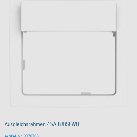
Ausgleichsrahmen 45A BJBSI WH
Artikel-Nr. 9070788