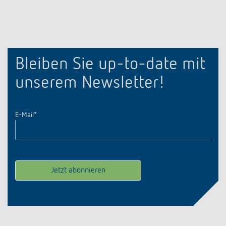
Bleiben Sie up-to-date mit
unserem Newsletter!
E-Mail
*