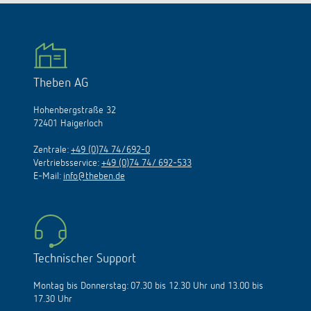
Theben AG
Hohenbergstraße 32
72401 Haigerloch
Zentrale:
+49 (0)74 74/692-0
Vertriebsservice:
+49 (0)74 74/ 692-533
E-Mail:
info@theben.de
Technischer Support
Montag bis Donnerstag: 07.30 bis 12.30 Uhr und 13.00 bis
17.30 Uhr