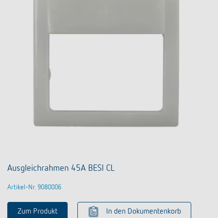
Ausgleichrahmen 45A BESI CL
Artikel-Nr. 9080006
Zum Produkt
In den Dokumentenkorb