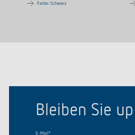
Farbe: Schwarz
Bleiben Sie u
E-Mail
*