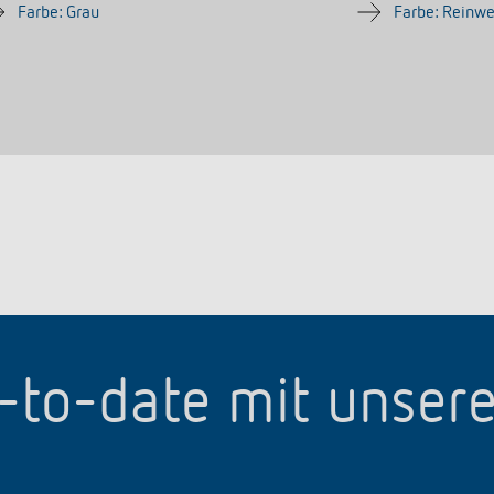
Farbe: Grau
Farbe: Reinw
p-to-date mit unser