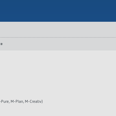
te
Pure, M-Plan, M-Creativ)