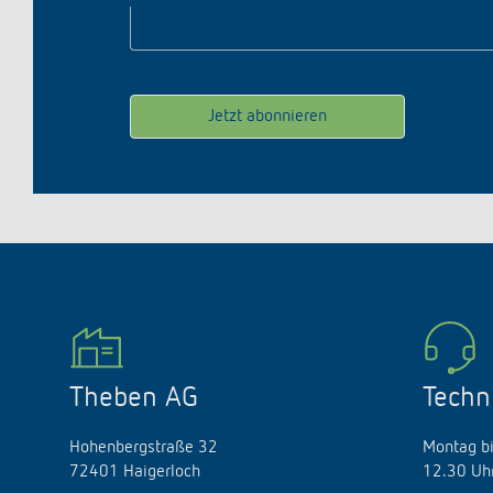
Theben AG
Techn
Hohenbergstraße 32
Montag bi
72401 Haigerloch
12.30 Uhr