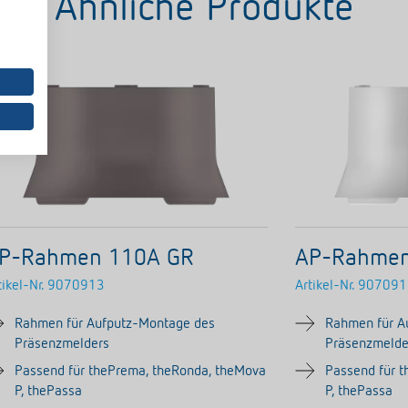
Ähnliche Produkte
P-Rahmen 110A GR
AP-Rahme
tikel-Nr.
9070913
Artikel-Nr.
907091
Rahmen für Aufputz-Montage des
Rahmen für A
Präsenzmelders
Präsenzmelde
Passend für thePrema, theRonda, theMova
Passend für 
P, thePassa
P, thePassa