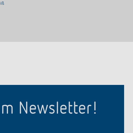
eiß
em Newsletter!