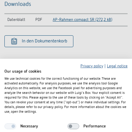
Downloads
Datenblatt
PDF
AP-Rahmen compact SR (272,2 kB)
In den Dokumentenkorb
Privacy policy
|
Legal notice
Our usage of cookies
We use technical cookies for the correct functioning of our website. These are
Ähnliche Produkte
activated automatically. For analysis purposes, we use the analysis tool Google
Analytics on this website, we use the Facebook pixel for advertising purposes and
analyze the search behavior on our website with Luigi's Box. Your explicit consent is
required for this. Please agree to the use of these tools by clicking on "Accept All".
You can revoke your consent at any time ("opt-out") or make individual settings. For
details, please refer to our privacy policy. For more information about the cookies we
use, open the settings.
Necessary
Performance