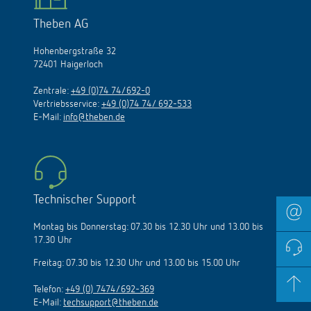
Theben AG
Hohenbergstraße 32
72401 Haigerloch
Zentrale:
+49 (0)74 74/692-0
Vertriebsservice:
+49 (0)74 74/ 692-533
E-Mail:
info@theben.de
Technischer Support
Montag bis Donnerstag: 07.30 bis 12.30 Uhr und 13.00 bis
17.30 Uhr
Freitag: 07.30 bis 12.30 Uhr und 13.00 bis 15.00 Uhr
Telefon:
+49 (0) 7474/692-369
E-Mail:
techsupport@theben.de