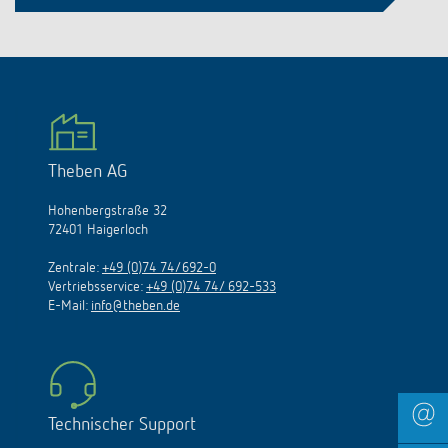
Theben AG
Hohenbergstraße 32
72401 Haigerloch
Zentrale:
+49 (0)74 74/692-0
Vertriebsservice:
+49 (0)74 74/ 692-533
E-Mail:
info@theben.de
Technischer Support