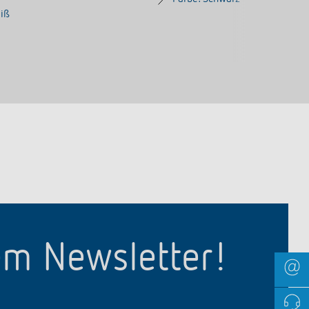
eiß
em Newsletter!