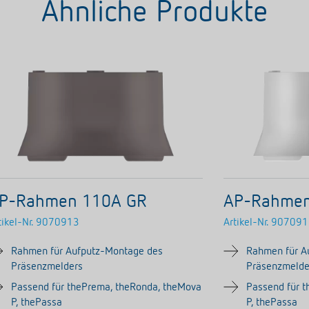
Ähnliche Produkte
P-Rahmen 110A GR
AP-Rahme
tikel-Nr.
9070913
Artikel-Nr.
907091
Rahmen für Aufputz-Montage des
Rahmen für A
Präsenzmelders
Präsenzmelde
Passend für thePrema, theRonda, theMova
Passend für 
P, thePassa
P, thePassa