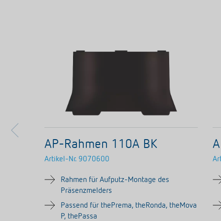
AP-Rahmen 110A BK
A
Artikel-Nr.
9070600
Ar
Rahmen für Aufputz-Montage des
Präsenzmelders
Passend für thePrema, theRonda, theMova
P, thePassa