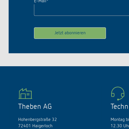
E-Mail
*
Theben AG
Techn
Hohenbergstraße 32
Montag bi
72401 Haigerloch
12.30 Uhr