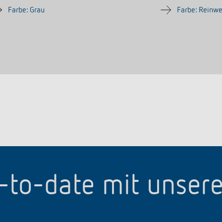
Farbe: Grau
Farbe: Reinw
p-to-date mit unser