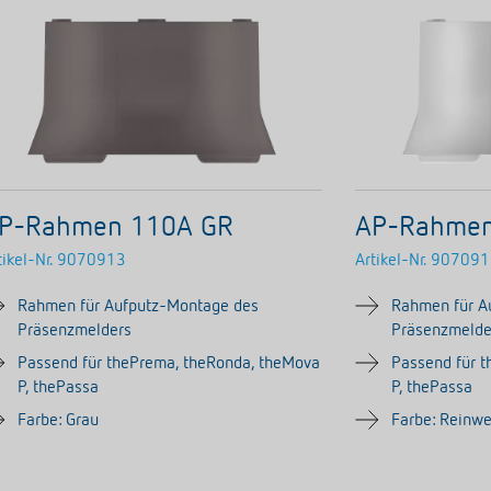
P-Rahmen 110A GR
AP-Rahme
tikel-Nr.
9070913
Artikel-Nr.
907091
Rahmen für Aufputz-Montage des
Rahmen für A
Präsenzmelders
Präsenzmelde
Passend für thePrema, theRonda, theMova
Passend für 
P, thePassa
P, thePassa
Farbe: Grau
Farbe: Reinw