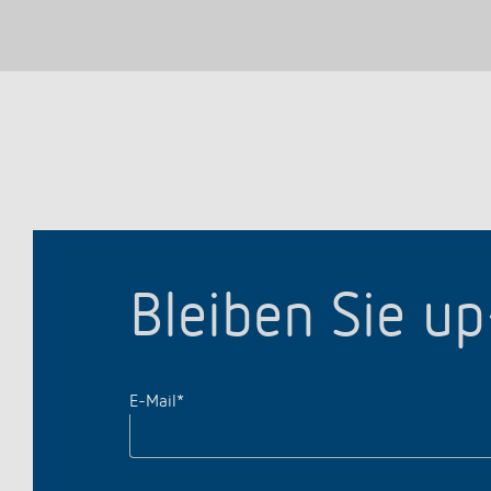
Bleiben Sie u
E-Mail
*