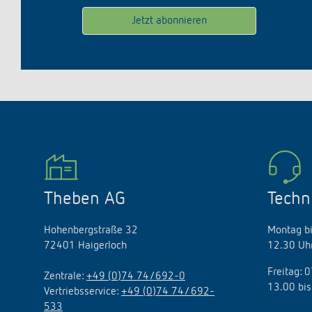
Theben AG
Techn
Hohenbergstraße 32
Montag bi
72401 Haigerloch
12.30 Uhr
Freitag: 
Zentrale:
+49 (0)74 74/692-0
13.00 bis
Vertriebsservice:
+49 (0)74 74/ 692-
533