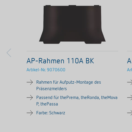
AP-Rahmen 110A BK
A
Artikel-Nr.
9070600
Ar
Rahmen für Aufputz-Montage des
Präsenzmelders
Passend für thePrema, theRonda, theMova
P, thePassa
Farbe: Schwarz