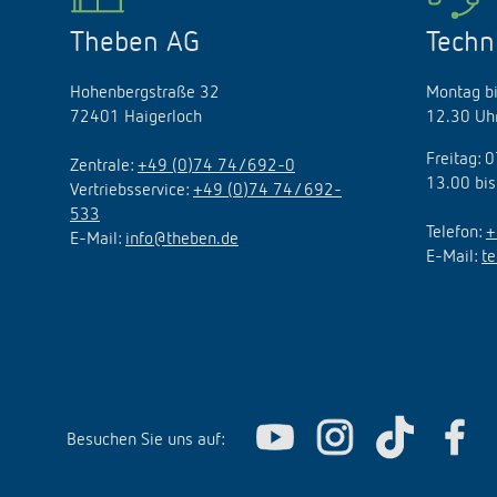
Theben AG
Techn
Hohenbergstraße 32
Montag bi
72401 Haigerloch
12.30 Uhr
Freitag: 
Zentrale:
+49 (0)74 74/692-0
13.00 bis
Vertriebsservice:
+49 (0)74 74/ 692-
533
Telefon:
+
E-Mail:
info@theben.de
E-Mail:
t
Besuchen Sie uns auf: