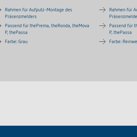
Rahmen für Aufputz-Montage des
Rahmen für A
Präsenzmelders
Präsenzmelde
Passend für thePrema, theRonda, theMova
Passend für 
P, thePassa
P, thePassa
Farbe: Grau
Farbe: Reinw