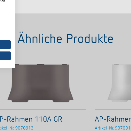
tion
Ähnliche Produkte
P-Rahmen 110A GR
AP-Rahme
tikel-Nr.
9070913
Artikel-Nr.
907091