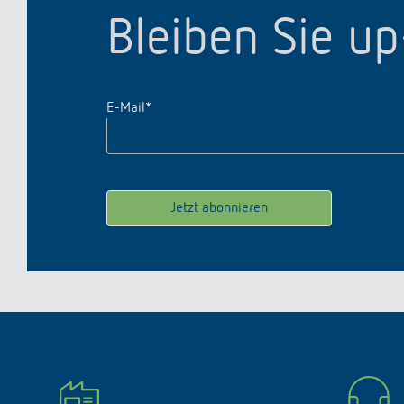
Bleiben Sie u
E-Mail
*