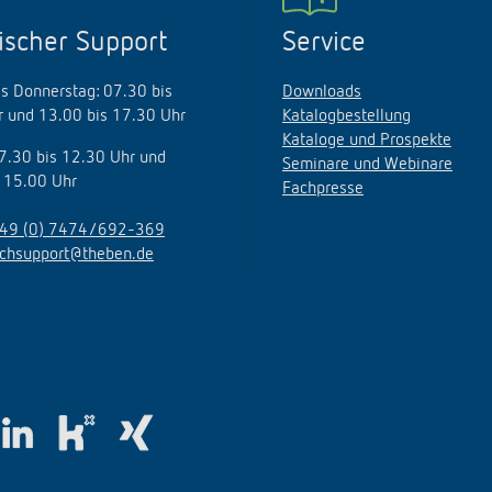
ischer Support
Service
s Donnerstag: 07.30 bis
Downloads
 und 13.00 bis 17.30 Uhr
Katalogbestellung
Kataloge und Prospekte
07.30 bis 12.30 Uhr und
Seminare und Webinare
 15.00 Uhr
Fachpresse
49 (0) 7474/692-369
echsupport@theben.de