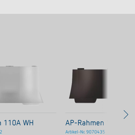
n 110A WH
AP-Rahmen 110B BK
2
Artikel-Nr.
9070435