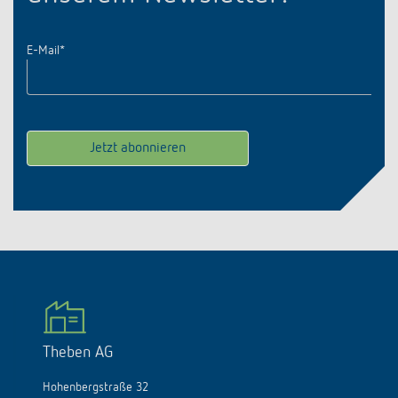
E-Mail
*
Theben AG
Hohenbergstraße 32