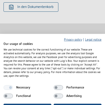
In den Dokumentenkorb
Privacy policy
|
Legal notice
Ähnliche Produkte
Our usage of cookies
We use technical cookies for the correct functioning of our website. These are
activated automatically. For analysis purposes, we use the analysis tool Google
Analytics on this website, we use the Facebook pixel for advertising purposes and
analyze the search behavior on our website with Luigi's Box. Your explicit consent is
required for this. Please agree to the use of these tools by clicking on "Accept All".
You can revoke your consent at any time ("opt-out") or make individual settings. For
details, please refer to our privacy policy. For more information about the cookies we
use, open the settings.
Necessary
Performance
Functional
Advertising
AP-Rahmen 110A GR
AP-Rahmen 1