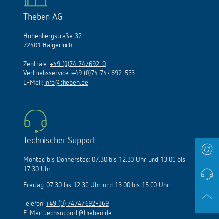
Theben AG
Hohenbergstraße 32
72401 Haigerloch
Zentrale:
+49 (0)74 74/692-0
Vertriebsservice:
+49 (0)74 74/ 692-533
E-Mail:
info@theben.de
Technischer Support
Montag bis Donnerstag: 07.30 bis 12.30 Uhr und 13.00 bis
17.30 Uhr
Freitag: 07.30 bis 12.30 Uhr und 13.00 bis 15.00 Uhr
Telefon:
+49 (0) 7474/692-369
E-Mail:
techsupport@theben.de