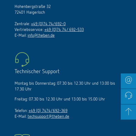
Hohenbergstraße 32
72401 Haigerloch
Zentrale:
+49 (0)74 74/692-0
Vertriebsservice:
+49 (0)74 74/ 692-533
E-Mail:
info@theben.de
Technischer Support
Montag bis Donnerstag: 07.30 bis 12.30 Uhr und 13.00 bis
17.30 Uhr
Freitag: 07.30 bis 12.30 Uhr und 13.00 bis 15.00 Uhr
Telefon:
+49 (0) 7474/692-369
E-Mail:
techsupport@theben.de