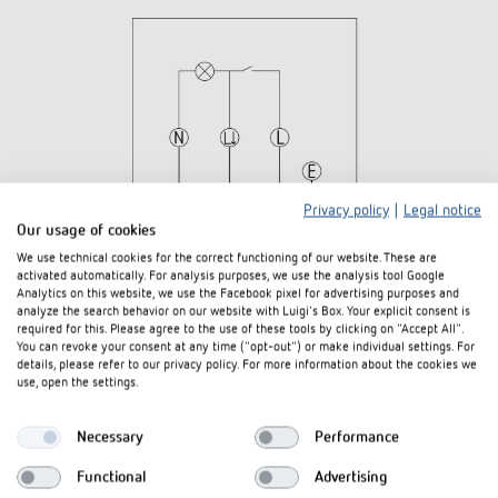
Privacy policy
|
Legal notice
Our usage of cookies
We use technical cookies for the correct functioning of our website. These are
activated automatically. For analysis purposes, we use the analysis tool Google
Analytics on this website, we use the Facebook pixel for advertising purposes and
analyze the search behavior on our website with Luigi's Box. Your explicit consent is
required for this. Please agree to the use of these tools by clicking on "Accept All".
You can revoke your consent at any time ("opt-out") or make individual settings. For
details, please refer to our privacy policy. For more information about the cookies we
use, open the settings.
Downloads
Necessary
Performance
Functional
Advertising
theLeda S8/S17-
Bedienungsanleitung
PDF