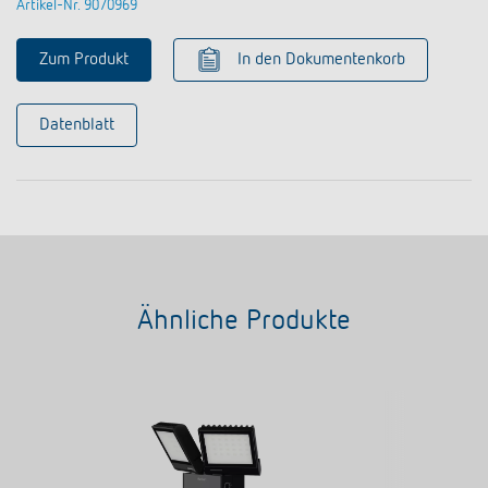
Artikel-Nr. 9070969
Zum Produkt
In den Dokumentenkorb
Datenblatt
Ähnliche Produkte