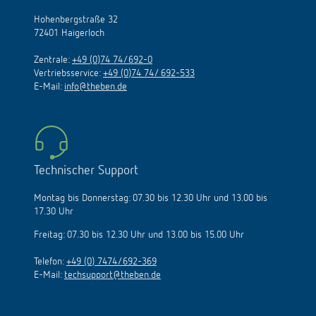
Hohenbergstraße 32
72401 Haigerloch
Zentrale:
+49 (0)74 74/692-0
Vertriebsservice:
+49 (0)74 74/ 692-533
E-Mail:
info@theben.de
Technischer Support
Montag bis Donnerstag: 07.30 bis 12.30 Uhr und 13.00 bis
17.30 Uhr
Freitag: 07.30 bis 12.30 Uhr und 13.00 bis 15.00 Uhr
Telefon:
+49 (0) 7474/692-369
E-Mail:
techsupport@theben.de