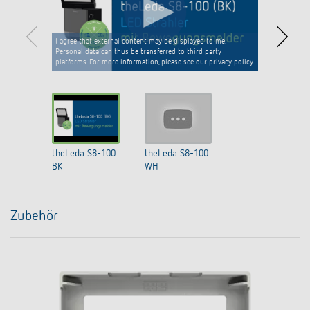
I agree that external content may be displayed to me.
Personal data can thus be transferred to third party
platforms. For more information, please see our privacy policy.
theLeda S8-100
theLeda S8-100
BK
WH
Zubehör