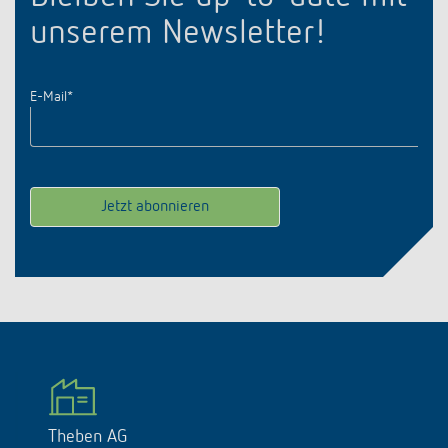
unserem Newsletter!
E-Mail
*
Theben AG