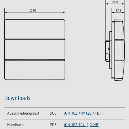
Downloads
Ausschreibungstext
DOC
iON 102 KNX (28,7 kB)
Handbuch
PDF
iON 102 104 (1,0 MB)