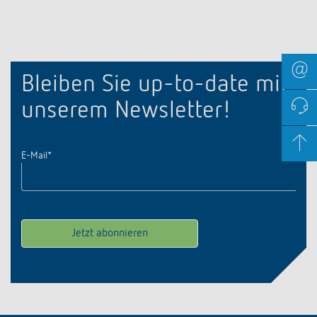
Bleiben Sie up-to-date mit
unserem Newsletter!
E-Mail
*