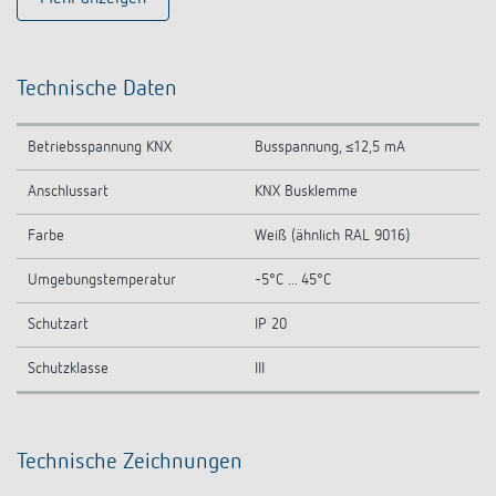
Technische Daten
Betriebsspannung KNX
Busspannung, ≤12,5 mA
Anschlussart
KNX Busklemme
Farbe
Weiß (ähnlich RAL 9016)
Umgebungstemperatur
-5°C ... 45°C
Schutzart
IP 20
Schutzklasse
III
Technische Zeichnungen