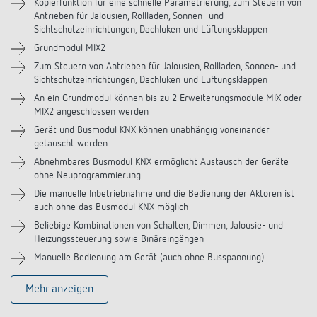
Downloads
Kopierfunktion für eine schnelle Parametrierung, zum Steuern von
Antrieben für Jalousien, Rollladen, Sonnen- und
Sichtschutzeinrichtungen, Dachluken und Lüftungsklappen
Videos
Grundmodul MIX2
Zum Steuern von Antrieben für Jalousien, Rollladen, Sonnen- und
Sichtschutzeinrichtungen, Dachluken und Lüftungsklappen
An ein Grundmodul können bis zu 2 Erweiterungsmodule MIX oder
MIX2 angeschlossen werden
Gerät und Busmodul KNX können unabhängig voneinander
getauscht werden
Abnehmbares Busmodul KNX ermöglicht Austausch der Geräte
ohne Neuprogrammierung
Die manuelle Inbetriebnahme und die Bedienung der Aktoren ist
auch ohne das Busmodul KNX möglich
Beliebige Kombinationen von Schalten, Dimmen, Jalousie- und
Heizungssteuerung sowie Binäreingängen
Manuelle Bedienung am Gerät (auch ohne Busspannung)
Mehr anzeigen