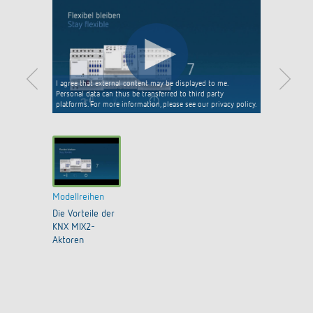
I agree that external content may be displayed to me.
Personal data can thus be transferred to third party
platforms. For more information, please see our privacy policy.
Modellreihen
Die Vorteile der
KNX MIX2-
Aktoren