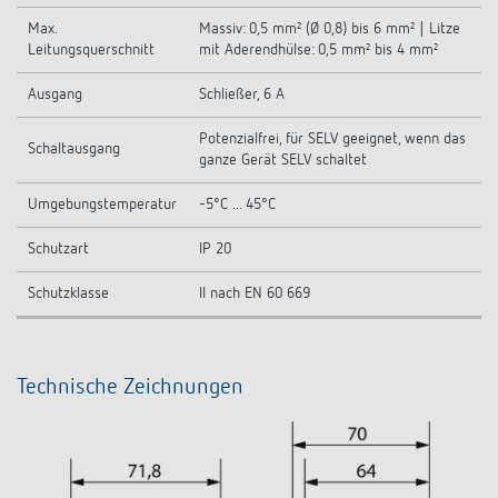
Max.
Massiv: 0,5 mm² (Ø 0,8) bis 6 mm² | Litze
Leitungsquerschnitt
mit Aderendhülse: 0,5 mm² bis 4 mm²
Ausgang
Schließer, 6 A
Potenzialfrei, für SELV geeignet, wenn das
Schaltausgang
ganze Gerät SELV schaltet
Umgebungstemperatur
-5°C ... 45°C
Schutzart
IP 20
Schutzklasse
II nach EN 60 669
Technische Zeichnungen