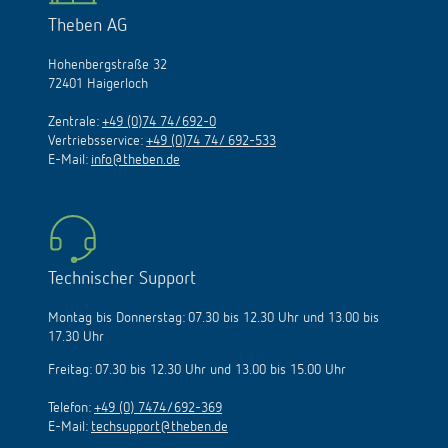
Theben AG
Hohenbergstraße 32
72401 Haigerloch
Zentrale:
+49 (0)74 74/692-0
Vertriebsservice:
+49 (0)74 74/ 692-533
E-Mail:
info@theben.de
Technischer Support
Montag bis Donnerstag: 07.30 bis 12.30 Uhr und 13.00 bis
17.30 Uhr
Freitag: 07.30 bis 12.30 Uhr und 13.00 bis 15.00 Uhr
Telefon:
+49 (0) 7474/692-369
E-Mail:
techsupport@theben.de