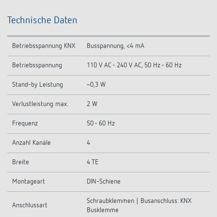
Technische Daten
Betriebsspannung KNX
Busspannung, <4 mA
Betriebsspannung
110 V AC - 240 V AC, 50 Hz - 60 Hz
Stand-by Leistung
~0,3 W
Verlustleistung max.
2 W
Frequenz
50 - 60 Hz
Anzahl Kanäle
4
Breite
4 TE
Montageart
DIN-Schiene
Schraubklemmen | Busanschluss: KNX
Anschlussart
Busklemme