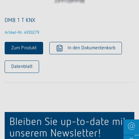
DMB 1 T KNX
Artikel-Nr. 4930279
Zum Produkt
In den Dokumentenkorb
Datenblatt
Bleiben Sie up-to-date mit
unserem Newsletter!