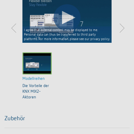
I agree that external content may be displayed to me.
Personal data can thus be transferred to third party
platforms. For more information, please see our privacy policy.
Modellreihen
Die Vorteile der
KNX MIX2-
Aktoren
Zubehör