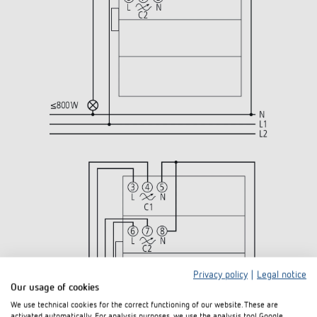
Privacy policy
|
Legal notice
Our usage of cookies
We use technical cookies for the correct functioning of our website. These are
activated automatically. For analysis purposes, we use the analysis tool Google