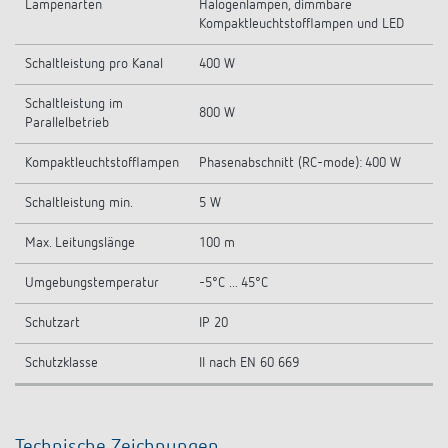
Lampenarten
Halogenlampen, dimmbare
Kompaktleuchtstofflampen und LED
Schaltleistung pro Kanal
400 W
Schaltleistung im
800 W
Parallelbetrieb
Kompaktleuchtstofflampen
Phasenabschnitt (RC-mode): 400 W
Schaltleistung min.
5 W
Max. Leitungslänge
100 m
Umgebungstemperatur
-5°C ... 45°C
Schutzart
IP 20
Schutzklasse
II nach EN 60 669
Technische Zeichnungen