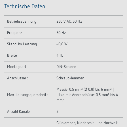
Technische Daten
Betriebsspannung
230 V AC, 50 Hz
Frequenz
50 Hz
Stand-by Leistung
~0,6 W
Breite
4 TE
Montageart
DIN-Schiene
Anschlussart
Schraubklemmen
Massiv: 0,5 mm² (Ø 0,8) bis 6 mm² |
Max. Leitungsquerschnitt
Litze mit Aderendhülse: 0,5 mm² bis 4
mm²
Anzahl Kanäle
2
Glühlampen, Niedervolt- und Hochvolt-