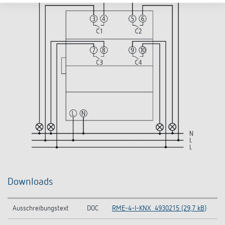
Downloads
Ausschreibungstext
DOC
RME-4-I-KNX_4930215 (29,7 kB)