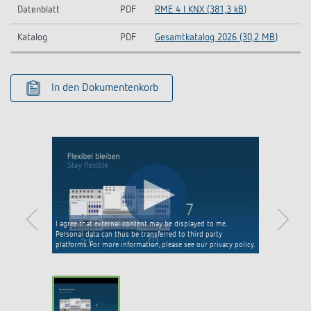
Datenblatt
PDF
RME 4 I KNX (381,3 kB)
Katalog
PDF
Gesamtkatalog 2026 (30,2 MB)
In den Dokumentenkorb
I agree that external content may be displayed to me.
Personal data can thus be transferred to third party
platforms. For more information, please see our privacy policy.