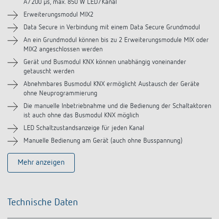
A/200 µs, max. 850 W LED/Kanal
Erweiterungsmodul MIX2
Videos
Data Secure in Verbindung mit einem Data Secure Grundmodul
An ein Grundmodul können bis zu 2 Erweiterungsmodule MIX oder
MIX2 angeschlossen werden
Gerät und Busmodul KNX können unabhängig voneinander
getauscht werden
Abnehmbares Busmodul KNX ermöglicht Austausch der Geräte
ohne Neuprogrammierung
Die manuelle Inbetriebnahme und die Bedienung der Schaltaktoren
ist auch ohne das Busmodul KNX möglich
LED Schaltzustandsanzeige für jeden Kanal
Manuelle Bedienung am Gerät (auch ohne Busspannung)
Mehr anzeigen
Technische Daten