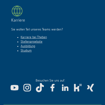
Karriere
Sie wollen Teil unseres Teams werden?
Karriere bei Theben
Stellenangebote
Ausbildung
Studium
Besuchen Sie uns auf: