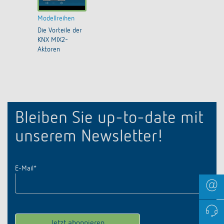
Modellreihen
Die Vorteile der
KNX MIX2-
Aktoren
Bleiben Sie up-to-date mit
unserem Newsletter!
E-Mail
*