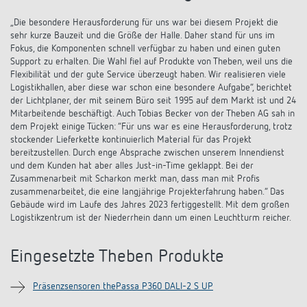
„Die besondere Herausforderung für uns war bei diesem Projekt die
sehr kurze Bauzeit und die Größe der Halle. Daher stand für uns im
Fokus, die Komponenten schnell verfügbar zu haben und einen guten
Support zu erhalten. Die Wahl fiel auf Produkte von Theben, weil uns die
Flexibilität und der gute Service überzeugt haben. Wir realisieren viele
Logistikhallen, aber diese war schon eine besondere Aufgabe“, berichtet
der Lichtplaner, der mit seinem Büro seit 1995 auf dem Markt ist und 24
Mitarbeitende beschäftigt. Auch Tobias Becker von der Theben AG sah in
dem Projekt einige Tücken: “Für uns war es eine Herausforderung, trotz
stockender Lieferkette kontinuierlich Material für das Projekt
bereitzustellen. Durch enge Absprache zwischen unserem Innendienst
und dem Kunden hat aber alles Just-in-Time geklappt. Bei der
Zusammenarbeit mit Scharkon merkt man, dass man mit Profis
zusammenarbeitet, die eine langjährige Projekterfahrung haben.” Das
Gebäude wird im Laufe des Jahres 2023 fertiggestellt. Mit dem großen
Logistikzentrum ist der Niederrhein dann um einen Leuchtturm reicher.
Eingesetzte Theben Produkte
Präsenzsensoren thePassa P360 DALI-2 S UP