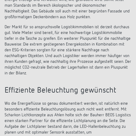
man Standards im Bereich ökologischer und ökonomischer
Nachhaltigkeit. Das Gebäude soll auch mit einer begrünten Fassade und
großformatigen Deckenbindern aus Holz punkten.
Der Markt für so anspruchsvolle Logistikimmobilien ist derzeit durchaus
gut. Viele Mieter sind bereit, für eine hochwertige Logistikimmobilie
tiefer in die Tasche zu greifen. Ein weiterer Pluspunkt für die nachhaltige
Bauweise: Die extrem gestiegenen Energiekosten in Kombination mit
den ESG-Kriterien sorgten für eine stärkere Nachfrage nach
nachhaltigen Objekten. Und auch Logistiker werden immer häufiger von
ihren Kunden gefragt, wie nachhaltig ihre Prozesse aufgestellt seien. Der
möglichst CO2-neutrale Betrieb der Lagerhallen ist dann ein Pluspunkt
in der Bilanz.
Effiziente Beleuchtung gewünscht
Wo die Energieflüsse so genau dokumentiert werden, ist natürlich eine
besonders effiziente Beleuchtungslösung auch nicht weit entfernt. Mit
Scharkon Lichtkonzepte aus Ahlen holte sich der Bauherr BEOS Logistics
einen starken Partner für die effiziente Lichtplanung an die Seite. Die
Aufgabe der Lichtplaner bestand darin, die LED-Hallenbeleuchtung zu
planen und mit optimaler Sensorik ausstatten, um