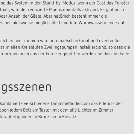
hung das System in den Stand-by-Modus, wenn der Gast das Fenster
ält, wird der reduzierte Modus ebenfalls aktiviert. Es gibt auch
der Anzahl der Gäste. Aber natürlich besteht immer die
st es beispielsweise möglich, die benötigte Warmwassermenge auf
eichen und -räumen wird automatisch erkannt und eventuelle
 in allen Kreisläufen Zwillingspumpen installiert sind, so dass die
tem kann auch aus der Ferne zugegriffen werden, so dass im Falle
ungsszenen
 kombinierte verschiedene Dimmmethoden, um das Erlebnis der
eben jedem Bett ein Taster, mit dem alle Lichter im Zimmer
eranfertigungen in Bronze zum Einsatz.