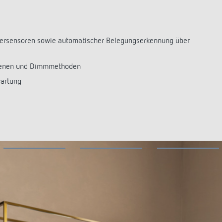
tersensoren sowie automatischer Belegungserkennung über
szenen und Dimmmethoden
wartung