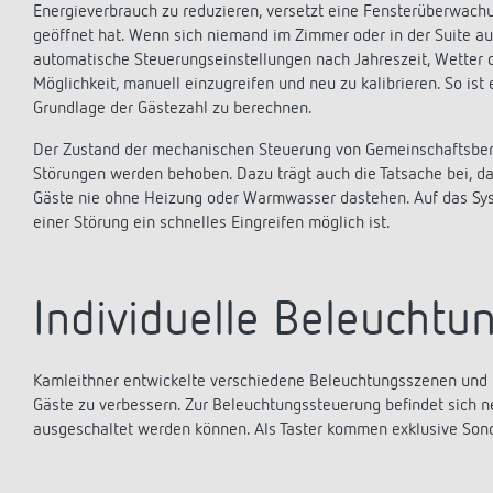
Energieverbrauch zu reduzieren, versetzt eine Fensterüberwac
geöffnet hat. Wenn sich niemand im Zimmer oder in der Suite aufh
automatische Steuerungseinstellungen nach Jahreszeit, Wetter o
Möglichkeit, manuell einzugreifen und neu zu kalibrieren. So i
Grundlage der Gästezahl zu berechnen.
Der Zustand der mechanischen Steuerung von Gemeinschaftsber
Störungen werden behoben. Dazu trägt auch die Tatsache bei, dass
Gäste nie ohne Heizung oder Warmwasser dastehen. Auf das Sys
einer Störung ein schnelles Eingreifen möglich ist.
Individuelle Beleucht
Kamleithner entwickelte verschiedene Beleuchtungsszenen und
Gäste zu verbessern. Zur Beleuchtungssteuerung befindet sich n
ausgeschaltet werden können. Als Taster kommen exklusive Sond