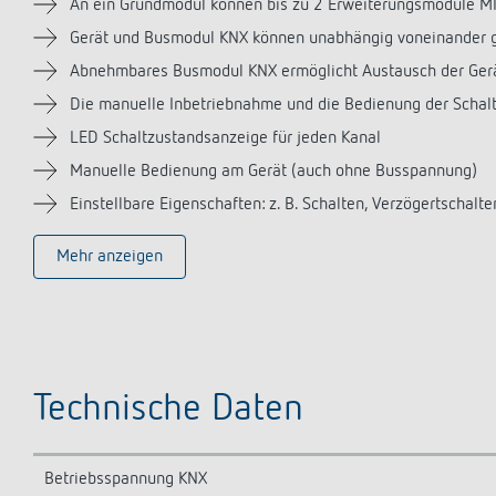
An ein Grundmodul können bis zu 2 Erweiterungsmodule M
Gerät und Busmodul KNX können unabhängig voneinander 
Abnehmbares Busmodul KNX ermöglicht Austausch der Ge
Die manuelle Inbetriebnahme und die Bedienung der Schal
LED Schaltzustandsanzeige für jeden Kanal
Manuelle Bedienung am Gerät (auch ohne Busspannung)
Einstellbare Eigenschaften: z. B. Schalten, Verzögertschalte
Mehr anzeigen
Technische Daten
Betriebsspannung KNX