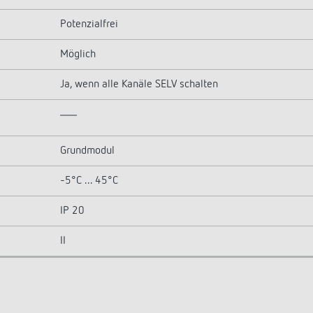
Potenzialfrei
Möglich
Ja, wenn alle Kanäle SELV schalten
Grundmodul
-5°C ... 45°C
IP 20
II