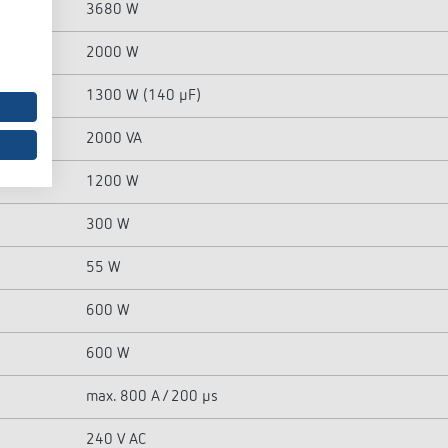
3680 W
2000 W
1300 W (140 µF)
2000 VA
1200 W
300 W
55 W
600 W
600 W
max. 800 A / 200 µs
240 V AC