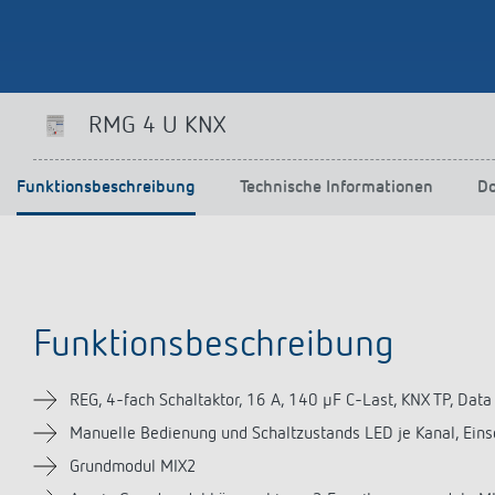
Mehr anzeigen
RMG 4 U KNX
Funktionsbeschreibung
Technische Informationen
D
Funktionsbeschreibung
REG, 4-fach Schaltaktor, 16 A, 140 µF C-Last, KNX TP, Data
Manuelle Bedienung und Schaltzustands LED je Kanal, Ei
Grundmodul MIX2