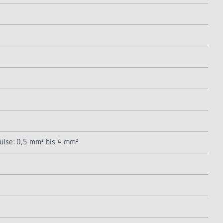
hülse: 0,5 mm² bis 4 mm²