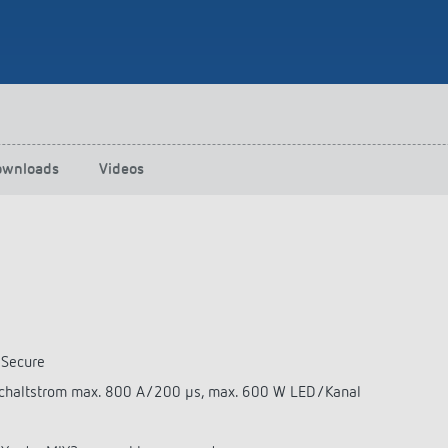
ownloads
Videos
 Secure
nschaltstrom max. 800 A/200 µs, max. 600 W LED/Kanal