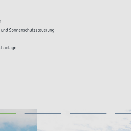
n
- und Sonnenschutzsteuerung
echanlage