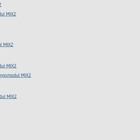
2
dul MIX2
ul MIX2
dul MIX2
ungsmodul MIX2
dul MIX2