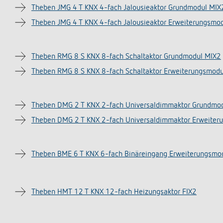
Theben JMG 4 T KNX 4-fach Jalousieaktor Grundmodul MIX
Theben JMG 4 T KNX 4-fach Jalousieaktor Erweiterungsmo
Theben RMG 8 S KNX 8-fach Schaltaktor Grundmodul MIX2
Theben RMG 8 S KNX 8-fach Schaltaktor Erweiterungsmod
Theben DMG 2 T KNX 2-fach Universaldimmaktor Grundmo
Theben DMG 2 T KNX 2-fach Universaldimmaktor Erweiter
Theben BME 6 T KNX 6-fach Binäreingang Erweiterungsmo
Theben HMT 12 T KNX 12-fach Heizungsaktor FIX2