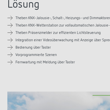
Lösung
Mehr anzeigen
Theben KNX-Jalousie-, Schalt-, Heizungs- und Dimmaktore
Theben KNX-Wetterstation zur vollautomatischen Jalousie
Theben Präsenzmelder zur effizienten Lichtsteuerung
Integration einer Videoüberwachung mit Anzeige über Spr
Bedienung über Taster
Vorprogrammierte Szenen
Fernwartung mit Meldung über Taster