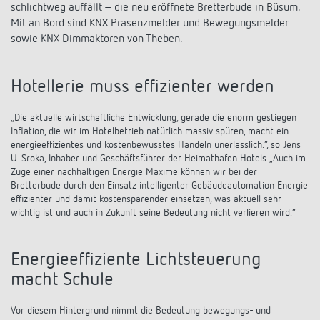
schlichtweg auffällt – die neu eröffnete Bretterbude in Büsum.
Mit an Bord sind KNX Präsenzmelder und Bewegungsmelder
sowie KNX Dimmaktoren von Theben.
Hotellerie muss effizienter werden
„Die aktuelle wirtschaftliche Entwicklung, gerade die enorm gestiegen
Inflation, die wir im Hotelbetrieb natürlich massiv spüren, macht ein
energieeffizientes und kostenbewusstes Handeln unerlässlich.“, so Jens
U. Sroka, Inhaber und Geschäftsführer der Heimathafen Hotels. „Auch im
Zuge einer nachhaltigen Energie Maxime können wir bei der
Bretterbude durch den Einsatz intelligenter Gebäudeautomation Energie
effizienter und damit kostensparender einsetzen, was aktuell sehr
wichtig ist und auch in Zukunft seine Bedeutung nicht verlieren wird.“
Energieeffiziente Lichtsteuerung
macht Schule
Vor diesem Hintergrund nimmt die Bedeutung bewegungs- und