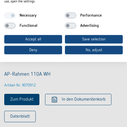
use, open the settings.
Necessary
Performance
Functional
Advertising
Accept all
Save selection
Deny
No, adjust
AP-Rahmen 110A WH
Artikel-Nr. 9070912
Zum Produkt
In den Dokumentenkorb
Datenblatt