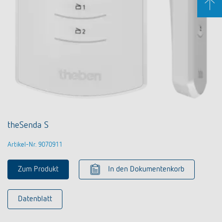
theSenda S
Artikel-Nr. 9070911
Zum Produkt
In den Dokumentenkorb
Datenblatt