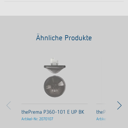
Ähnliche Produkte
thePrema P360-101 E UP BK
thePrema P36
Artikel-Nr.
2070107
Artikel-Nr.
207010