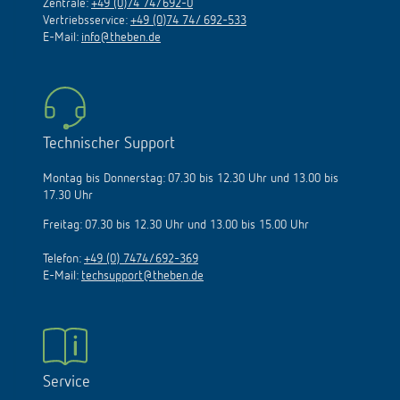
Zentrale:
+49 (0)74 74/692-0
Vertriebsservice:
+49 (0)74 74/ 692-533
E-Mail:
info@theben.de
Technischer Support
Montag bis Donnerstag: 07.30 bis 12.30 Uhr und 13.00 bis
17.30 Uhr
Freitag: 07.30 bis 12.30 Uhr und 13.00 bis 15.00 Uhr
Telefon:
+49 (0) 7474/692-369
E-Mail:
techsupport@theben.de
Service