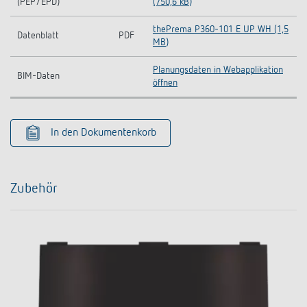
(PEP/EPD)
(750,6 kB)
thePrema P360-101 E UP WH (1,5
Datenblatt
PDF
MB)
Planungsdaten in Webapplikation
BIM-Daten
öffnen
In den Dokumentenkorb
Zubehör