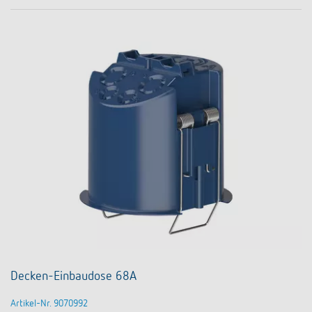
Decken-Einbaudose 68A
Artikel-Nr. 9070992