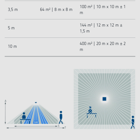
100 m² | 10 m x 10 m ± 1
3,5 m
64 m² | 8 m x 8 m
m
144 m² | 12 m x 12 m ±
5 m
1,5 m
400 m² | 20 m x 20 m ± 2
10 m
m