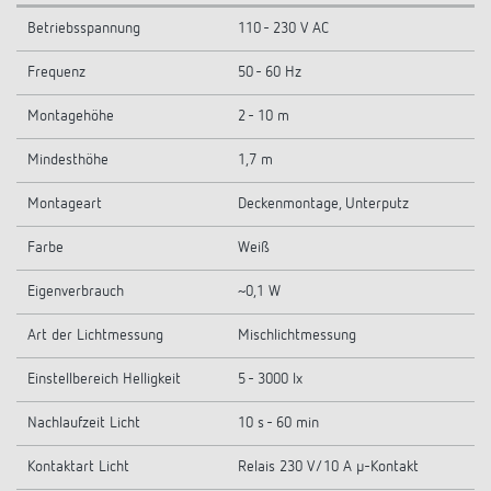
Betriebsspannung
110 - 230 V AC
Frequenz
50 - 60 Hz
Montagehöhe
2 - 10 m
Mindesthöhe
1,7 m
Montageart
Deckenmontage, Unterputz
Farbe
Weiß
Eigenverbrauch
~0,1 W
Art der Lichtmessung
Mischlichtmessung
Einstellbereich Helligkeit
5 - 3000 lx
Nachlaufzeit Licht
10 s - 60 min
Kontaktart Licht
Relais 230 V/10 A µ-Kontakt