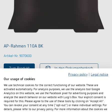
AP-Rahmen 110A BK
Artikel-Nr. 9070600
Zum Produkt
In den Dokumentenkorb
Privacy policy
|
Legal notice
Our usage of cookies
Datenblatt
We use technical cookies for the correct functioning of our website. These are
activated automatically. For analysis purposes, we use the analysis tool Google
Analytics on this website, we use the Facebook pixel for advertising purposes and
analyze the search behavior on our website with Luigi's Box. Your explicit consent is
required for this. Please agree to the use of these tools by clicking on "Accept All".
You can revoke your consent at any time ("opt-out") or make individual settings. For
details, please refer to our privacy policy. For more information about the cookies we