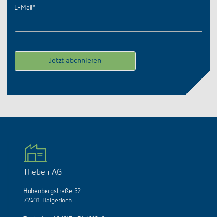
E-Mail
*
Theben AG
Hohenbergstraße 32
72401 Haigerloch