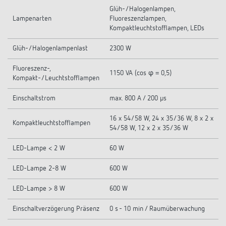
Glüh-/Halogenlampen,
Lampenarten
Fluoreszenzlampen,
Kompaktleuchtstofflampen, LEDs
Glüh-/Halogenlampenlast
2300 W
Fluoreszenz-,
1150 VA (cos φ = 0,5)
Kompakt-/Leuchtstofflampen
Einschaltstrom
max. 800 A / 200 µs
16 x 54/58 W, 24 x 35/36 W, 8 x 2 x
Kompaktleuchtstofflampen
54/58 W, 12 x 2 x 35/36 W
LED-Lampe < 2 W
60 W
LED-Lampe 2-8 W
600 W
LED-Lampe > 8 W
600 W
Einschaltverzögerung Präsenz
0 s - 10 min / Raumüberwachung