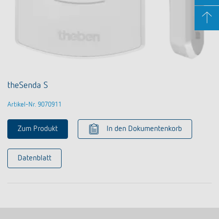
theSenda S
Artikel-Nr. 9070911
Zum Produkt
In den Dokumentenkorb
Datenblatt