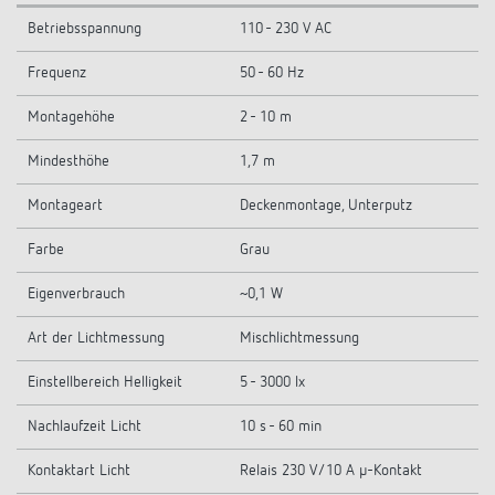
Betriebsspannung
110 - 230 V AC
Frequenz
50 - 60 Hz
Montagehöhe
2 - 10 m
Mindesthöhe
1,7 m
Montageart
Deckenmontage, Unterputz
Farbe
Grau
Eigenverbrauch
~0,1 W
Art der Lichtmessung
Mischlichtmessung
Einstellbereich Helligkeit
5 - 3000 lx
Nachlaufzeit Licht
10 s - 60 min
Kontaktart Licht
Relais 230 V/10 A µ-Kontakt