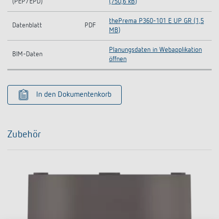
(PEP/EPD)
(750,6 kB)
thePrema P360-101 E UP GR (1,5
Datenblatt
PDF
MB)
Planungsdaten in Webapplikation
BIM-Daten
öffnen
In den Dokumentenkorb
Zubehör