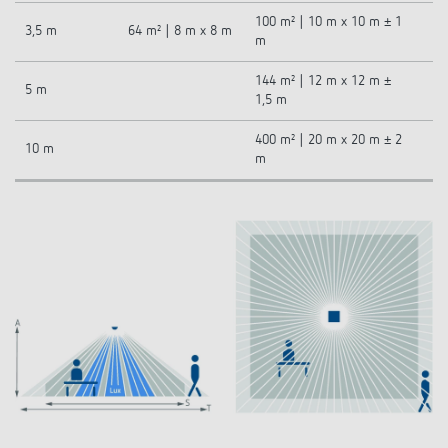
100 m² | 10 m x 10 m ± 1
3,5 m
64 m² | 8 m x 8 m
m
144 m² | 12 m x 12 m ±
5 m
1,5 m
400 m² | 20 m x 20 m ± 2
10 m
m