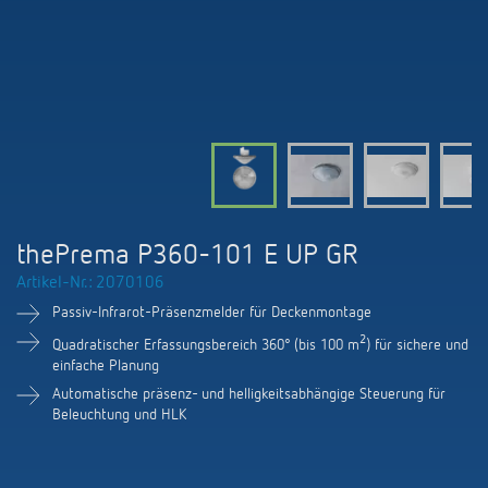
KNX-Systeme
Karriere
Kataloge und Prospekte
Theben AG
LED-Leuchten
KNX Smart Home System LUXORliving
Katalogbestellung
Kontakt
News
Zeit- und Lichtsteuerung
Karriere bei Theben
Präsenzmelder und Bewegungsmelder
Seminare und Online-Trainings
Messe
Klimaregelung
Produktfinder
Technischer Support
LED Beleuchtung
Fachpresse
Kooperationen
Zubehör
Downloads
Ansprechpartner
Klimaregelung
Konformitätserklärungen
thePrema P360-101 E UP GR
Nachhaltigkeit
Smart Energy
Vertrieb Deutschland
Artikel-Nr.: 2070106
Apps
BIM-Portal
Engagement
Passiv-Infrarot-Präsenzmelder für Deckenmontage
LUXORliving
Vertrieb Weltweit
Referenzen
2
Quadratischer Erfassungsbereich 360° (bis 100 m
) für sichere und
Design
einfache Planung
Ansprechpartner OEM
HEMS
Automatische präsenz- und helligkeitsabhängige Steuerung für
Beleuchtung und HLK
Historie
Anfrageformular