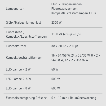
Glüh-/Halogenlampen,
Lampenarten
Fluoreszenzlampen,
Kompaktleuchtstofflampen, LEDs
Glüh-/Halogenlampenlast
2300 W
Fluoreszenz-,
1150 VA (cos φ = 0,5)
Kompakt-/Leuchtstofflampen
Einschaltstrom
max. 800 A / 200 µs
16 x 54/58 W, 24 x 35/36 W, 8 x 2 x
Kompaktleuchtstofflampen
54/58 W, 12 x 2 x 35/36 W
LED-Lampe < 2 W
60 W
LED-Lampe 2-8 W
600 W
LED-Lampe > 8 W
600 W
Einschaltverzögerung Präsenz
0 s - 10 min / Raumüberwachung