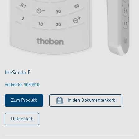
theSenda P
Artikel-Nr. 9070910
Zum Produkt
In den Dokumentenkorb
Datenblatt