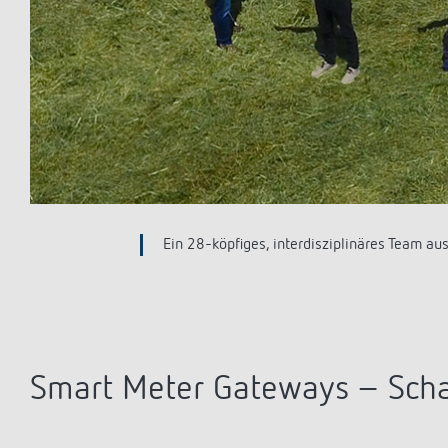
nce
Erfüllt höchste Sicherheitsstandards: Das
Sicherheit in der Informationstechnik (BSI) ze
Smart Meter Gateways – Scha