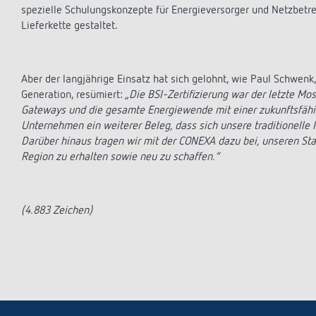
Einschleusen von manipulierten oder nicht zertifizierten Geräte
spezielle Schulungskonzepte für Energieversorger und Netzbetrei
Lieferkette gestaltet.
Aber der langjährige Einsatz hat sich gelohnt, wie Paul Schwenk
Generation, resümiert:
„Die BSI-Zertifizierung war der letzte M
Gateways und die gesamte Energiewende mit einer zukunftsfähig
Unternehmen ein weiterer Beleg, dass sich unsere traditionelle
Darüber hinaus tragen wir mit der CONEXA dazu bei, unseren Stan
Region zu erhalten sowie neu zu schaffen.“
(4.883 Zeichen)