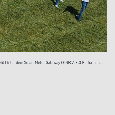
ch den strengen Sicherheitsrichtlinien des Bundesamtes für