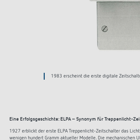
1979 bieten die RAMSES Uhrenthermostate 
Eine Erfolgsgeschichte: ELPA – Synonym für Treppenlicht-Zei
1927 erblickt der erste ELPA Treppenlicht-Zeitschalter das Licht
wenigen hundert Gramm aktueller Modelle. Die mechanischen Uh