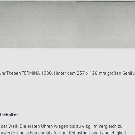
der 3er-Serie erstmalig eine drehbare 24-Stunden- bzw. 7-Tages-
tschalter
 der Welt. Die ersten Uhren wiegen bis zu 4 kg, im Vergleich zu
rwerke sind schon damals für ihre Robustheit und Langlebigkeit