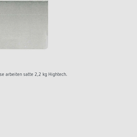
Programmscheibe.