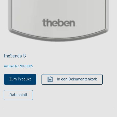
theSenda B
Artikel-Nr. 9070985
Zum Produkt
In den Dokumentenkorb
Datenblatt