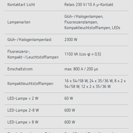
Kontaktart Licht
Relais 230 V/10 A µ-Kontakt
Glüh-/Halogenlampen,
Lampenarten
Fluoreszenzlampen,
Kompaktleuchtstofflampen, LEDs
Glüh-/Halogenlampenlast
2300 W
Fluoreszenz-,
1150 VA (cos φ = 0,5)
Kompakt-/Leuchtstofflampen
Einschaltstrom
max. 800 A / 200 µs
16 x 54/58 W, 24 x 35/36 W, 8 x 2 x
Kompaktleuchtstofflampen
54/58 W, 12 x 2 x 35/36 W
LED-Lampe < 2 W
60 W
LED-Lampe 2-8 W
600 W
LED-Lampe > 8 W
600 W