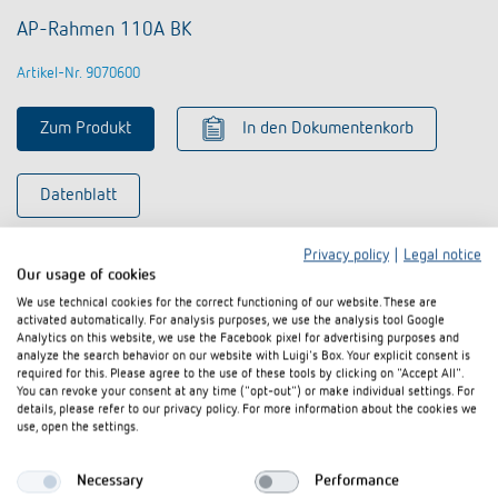
AP-Rahmen 110A BK
Artikel-Nr. 9070600
Zum Produkt
In den Dokumentenkorb
Datenblatt
Privacy policy
|
Legal notice
Our usage of cookies
We use technical cookies for the correct functioning of our website. These are
activated automatically. For analysis purposes, we use the analysis tool Google
Analytics on this website, we use the Facebook pixel for advertising purposes and
analyze the search behavior on our website with Luigi's Box. Your explicit consent is
required for this. Please agree to the use of these tools by clicking on "Accept All".
You can revoke your consent at any time ("opt-out") or make individual settings. For
details, please refer to our privacy policy. For more information about the cookies we
use, open the settings.
Necessary
Performance