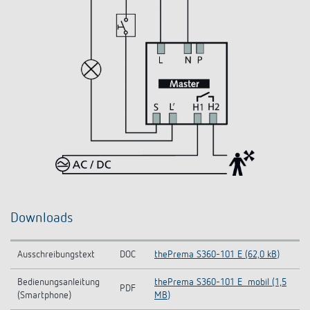
Downloads
Ausschreibungstext
DOC
thePrema S360-101 E (62,0 kB)
Bedienungsanleitung
thePrema S360-101 E_mobil (1,5
PDF
(Smartphone)
MB)