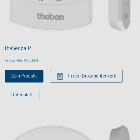
theSenda P
Artikel-Nr. 9070910
Zum Produkt
In den Dokumentenkorb
Datenblatt