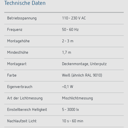
Technische Daten
Betriebsspannung
110 - 230 V AC
Frequenz
50 - 60 Hz
Montagehöhe
2 - 3 m
Mindesthöhe
1,7 m
Montageart
Deckenmontage, Unterputz
Farbe
Weiß (ähnlich RAL 9010)
Eigenverbrauch
~0,1 W
Art der Lichtmessung
Mischlichtmessung
Einstellbereich Helligkeit
5 - 3000 lx
Nachlaufzeit Licht
10 s - 60 min