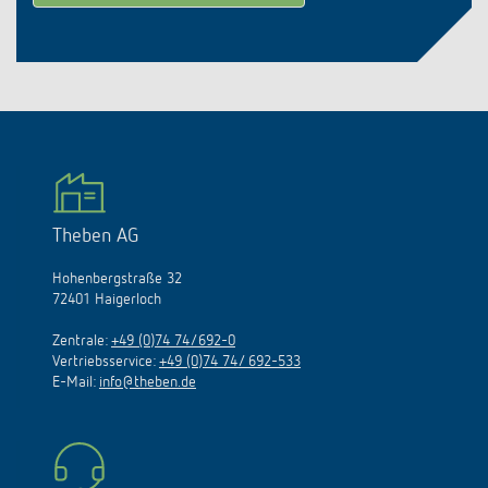
Theben AG
Hohenbergstraße 32
72401 Haigerloch
Zentrale:
+49 (0)74 74/692-0
Vertriebsservice:
+49 (0)74 74/ 692-533
E-Mail:
info@theben.de