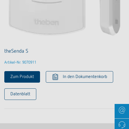
theSenda S
Artikel-Nr. 9070911
Zum Produkt
In den Dokumentenkorb
Datenblatt