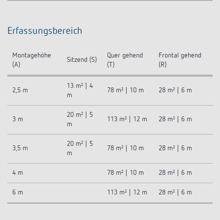
Erfassungsbereich
Montagehöhe
Quer gehend
Frontal gehend
Sitzend (S)
(A)
(T)
(R)
13 m² | 4
2,5 m
78 m² | 10 m
28 m² | 6 m
m
20 m² | 5
3 m
113 m² | 12 m
28 m² | 6 m
m
20 m² | 5
3,5 m
78 m² | 10 m
28 m² | 6 m
m
4 m
78 m² | 10 m
28 m² | 6 m
6 m
113 m² | 12 m
28 m² | 6 m