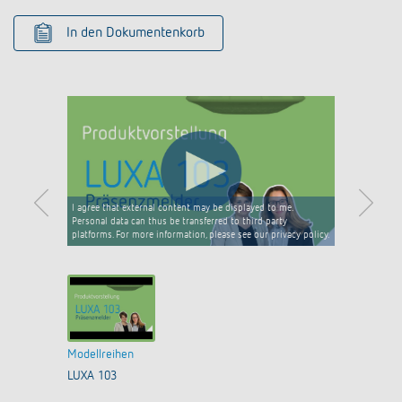
In den Dokumentenkorb
I agree that external content may be displayed to me.
Personal data can thus be transferred to third party
platforms. For more information, please see our privacy policy.
Modellreihen
LUXA 103