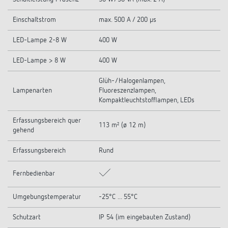
Einschaltstrom
max. 500 A / 200 µs
LED-Lampe 2-8 W
400 W
LED-Lampe > 8 W
400 W
Glüh-/Halogenlampen,
Lampenarten
Fluoreszenzlampen,
Kompaktleuchtstofflampen, LEDs
Erfassungsbereich quer
113 m² (ø 12 m)
gehend
Erfassungsbereich
Rund
Fernbedienbar
Umgebungstemperatur
-25°C ... 55°C
Schutzart
IP 54 (im eingebauten Zustand)