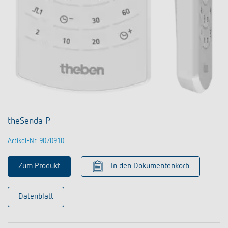
theSenda P
Artikel-Nr. 9070910
Zum Produkt
In den Dokumentenkorb
Datenblatt