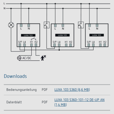
Downloads
Bedienungsanleitung
PDF
LUXA 103 S360 (6,6 MB)
LUXA 103 S360-101-12 DE-UP AN
Datenblatt
PDF
(1,4 MB)