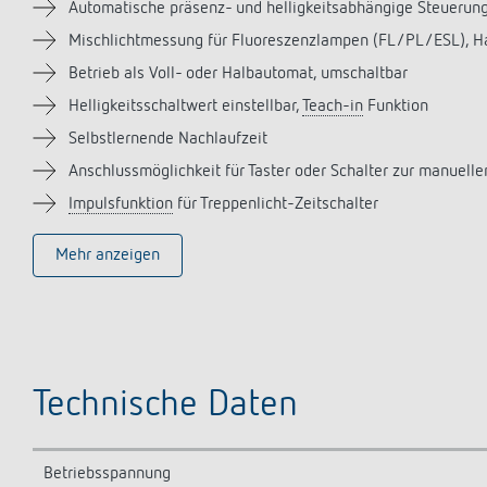
Automatische präsenz- und helligkeitsabhängige Steuerung
Mischlichtmessung für Fluoreszenzlampen (FL/PL/ESL), 
Betrieb als Voll- oder Halbautomat, umschaltbar
Helligkeitsschaltwert einstellbar,
Teach-in
Funktion
Selbstlernende Nachlaufzeit
Anschlussmöglichkeit für Taster oder Schalter zur manuell
Impulsfunktion
für Treppenlicht-Zeitschalter
Mehr anzeigen
Technische Daten
Betriebsspannung