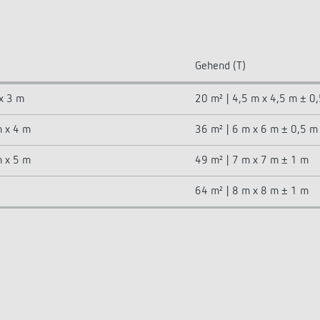
Gehend (T)
 x 3 m
20 m² | 4,5 m x 4,5 m ± 0
m x 4 m
36 m² | 6 m x 6 m ± 0,5 m
m x 5 m
49 m² | 7 m x 7 m ± 1 m
64 m² | 8 m x 8 m ± 1 m