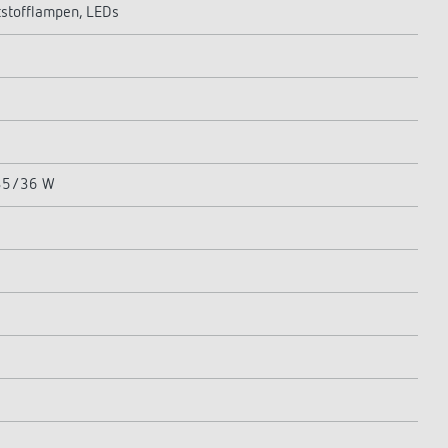
stofflampen, LEDs
 35/36 W