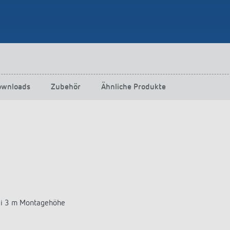
ownloads
Zubehör
Ähnliche Produkte
ei 3 m Montagehöhe