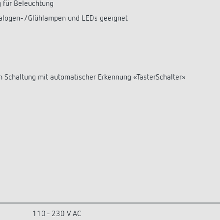
 für Beleuchtung
Halogen-/Glühlampen und LEDs geeignet
en Schaltung mit automatischer Erkennung «TasterSchalter»
110 - 230 V AC