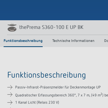
Mehr anzeigen
thePrema S360-100 E UP BK
Funktionsbeschreibung
Technische Informationen
D
Funktionsbeschreibung
Passiv-Infrarot-Präsenzmelder für Deckenmontage UP
2
Quadratischer Erfassungsbereich 360°, 7 x 7 m, (49 m
) b
1 Kanal Licht (Relais 230 V)