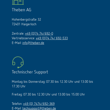
Theben AG
Hohenbergstraße 32
72401 Haigerloch
Zentrale:
+49 (0)74 74/692-0
Vertriebsservice:
+49 (0)74 74/ 692-533
E-Mail:
info@theben.de
Technischer Support
Montag bis Donnerstag: 07.30 bis 12.30 Uhr und 13.00 bis
17.30 Uhr
Freitag: 07.30 bis 12.30 Uhr und 13.00 bis 15.00 Uhr
Telefon:
+49 (0) 7474/692-369
E-Mail:
techsupport@theben.de