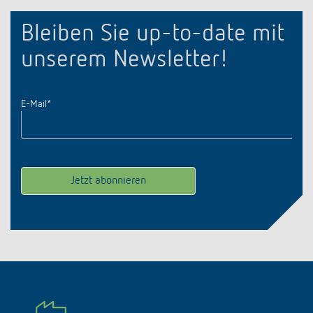
Bleiben Sie up-to-date mit
unserem Newsletter!
E-Mail
*