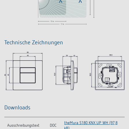
Technische Zeichnungen
Downloads
theMura S180 KNX UP WH (97,8
Ausschreibungstext
DOC
kB)