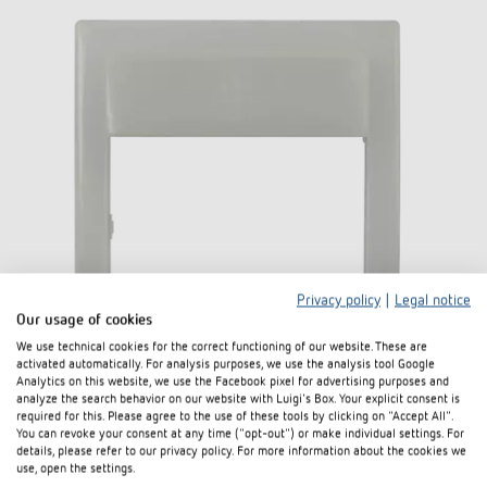
Privacy policy
|
Legal notice
Our usage of cookies
We use technical cookies for the correct functioning of our website. These are
activated automatically. For analysis purposes, we use the analysis tool Google
Analytics on this website, we use the Facebook pixel for advertising purposes and
analyze the search behavior on our website with Luigi's Box. Your explicit consent is
required for this. Please agree to the use of these tools by clicking on "Accept All".
Ausgleichrahmen 45A FEED CL
You can revoke your consent at any time ("opt-out") or make individual settings. For
details, please refer to our privacy policy. For more information about the cookies we
use, open the settings.
Artikel-Nr. 9080007