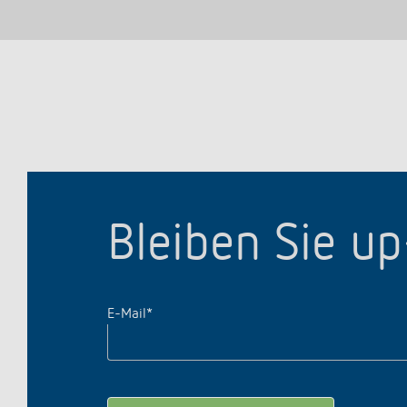
Bleiben Sie u
E-Mail
*