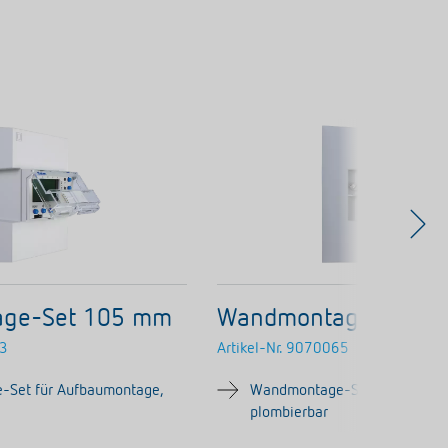
ge-Set 105 mm
Wandmontage-Set 1
3
Artikel-Nr.
9070065
Set für Aufbaumontage,
Wandmontage-Set für Aufbau
plombierbar