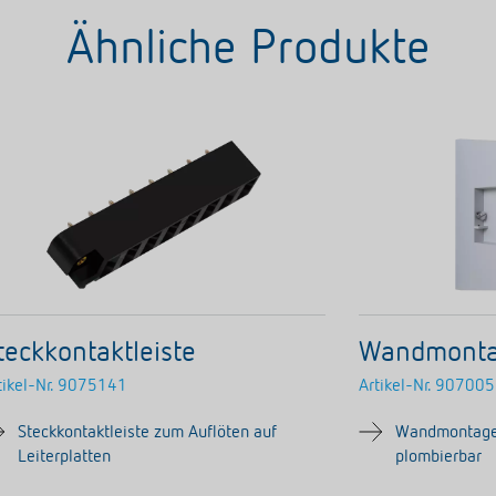
Ähnliche Produkte
teckkontaktleiste
Wandmonta
tikel-Nr.
9075141
Artikel-Nr.
907005
Steckkontaktleiste zum Auflöten auf
Wandmontage-
Leiterplatten
plombierbar