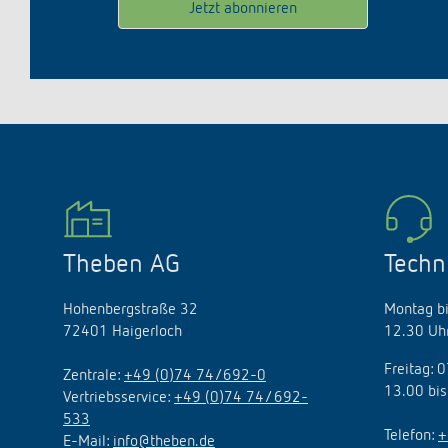
Theben AG
Techn
Hohenbergstraße 32
Montag bi
72401 Haigerloch
12.30 Uhr
Freitag: 
Zentrale:
+49 (0)74 74/692-0
13.00 bis
Vertriebsservice:
+49 (0)74 74/ 692-
533
Telefon:
+
E-Mail:
info@theben.de