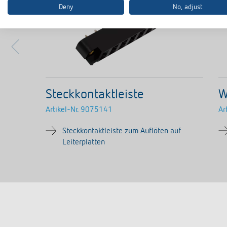
Deny
No, adjust
Steckkontaktleiste
W
Artikel-Nr.
9075141
Ar
Steckkontaktleiste zum Auflöten auf
Leiterplatten