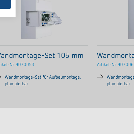
andmontage-Set 105 mm
Wandmonta
tikel-Nr.
9070053
Artikel-Nr.
907006
Wandmontage-Set für Aufbaumontage,
Wandmontage-
plombierbar
plombierbar