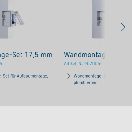
ge-Set 17,5 mm
Wandmontage-Set 3
5
Artikel-Nr.
9070064
Set für Aufbaumontage,
Wandmontage-Set für Aufbau
plombierbar