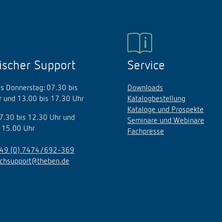
ischer Support
Service
s Donnerstag: 07.30 bis
Downloads
 und 13.00 bis 17.30 Uhr
Katalogbestellung
Kataloge und Prospekte
07.30 bis 12.30 Uhr und
Seminare und Webinare
 15.00 Uhr
Fachpresse
49 (0) 7474/692-369
echsupport@theben.de