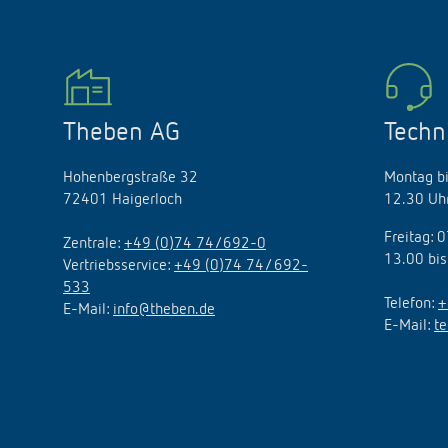
Theben AG
Techn
Hohenbergstraße 32
Montag bi
72401 Haigerloch
12.30 Uhr
Freitag: 
Zentrale:
+49 (0)74 74/692-0
13.00 bis
Vertriebsservice:
+49 (0)74 74/ 692-
533
Telefon:
+
E-Mail:
info@theben.de
E-Mail:
t