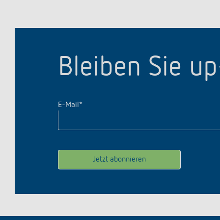
Bleiben Sie u
E-Mail
*