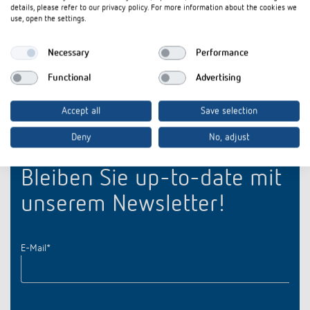
details, please refer to our privacy policy. For more information about the cookies we
use, open the settings.
Schnellbefestigung für 35 mm
Steckkontakt
DIN-Schiene
auf Leiterpla
Necessary
Performance
Functional
Advertising
Accept all
Save selection
Deny
No, adjust
Bleiben Sie up-to-date mit
unserem Newsletter!
E-Mail
*