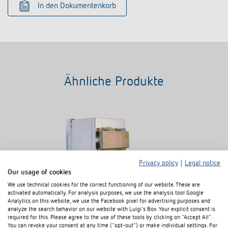
In den Dokumentenkorb
Ähnliche Produkte
Privacy policy
|
Legal notice
Our usage of cookies
We use technical cookies for the correct functioning of our website. These are
activated automatically. For analysis purposes, we use the analysis tool Google
Analytics on this website, we use the Facebook pixel for advertising purposes and
analyze the search behavior on our website with Luigi's Box. Your explicit consent is
Schnellbefestigung 72 x 72
Steckkontaktle
required for this. Please agree to the use of these tools by clicking on "Accept All".
Artikel-Nr.
9070071
Artikel-Nr.
907514
You can revoke your consent at any time ("opt-out") or make individual settings. For