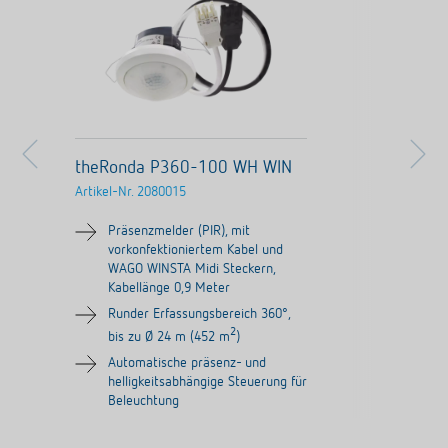
theRonda P360-100 WH WIN
Artikel-Nr.
2080015
Präsenzmelder (PIR), mit
vorkonfektioniertem Kabel und
WAGO WINSTA Midi Steckern,
Kabellänge 0,9 Meter
Runder Erfassungsbereich 360°,
2
bis zu Ø 24 m (452 m
)
Automatische präsenz- und
helligkeitsabhängige Steuerung für
Beleuchtung