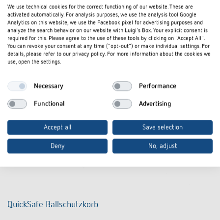
We use technical cookies for the correct functioning of our website. These are
activated automatically. For analysis purposes, we use the analysis tool Google
Analytics on this website, we use the Facebook pixel for advertising purposes and
analyze the search behavior on our website with Luigi's Box. Your explicit consent is
required for this. Please agree to the use of these tools by clicking on "Accept All".
You can revoke your consent at any time ("opt-out") or make individual settings. For
details, please refer to our privacy policy. For more information about the cookies we
use, open the settings.
Necessary
Performance
Functional
Advertising
Accept all
Save selection
Deny
No, adjust
QuickSafe Ballschutzkorb