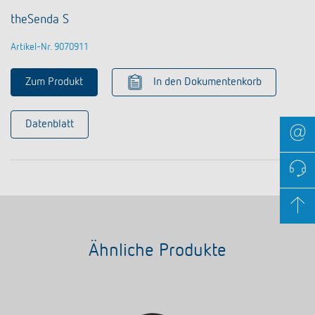
theSenda S
Artikel-Nr. 9070911
Zum Produkt
In den Dokumentenkorb
Datenblatt
Ähnliche Produkte