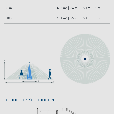
6 m
452 m² | 24 m
50 m² | 8 m
10 m
491 m² | 25 m
50 m² | 8 m
Technische Zeichnungen