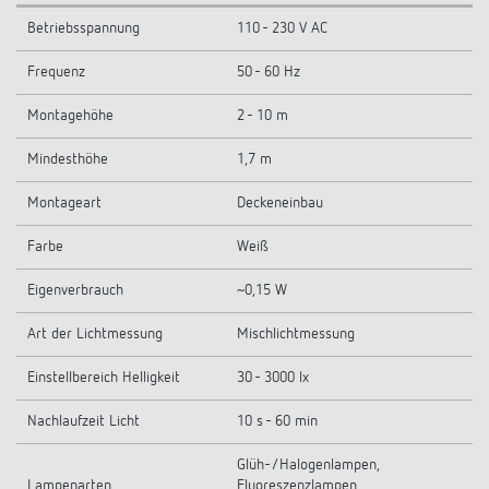
Betriebsspannung
110 - 230 V AC
Frequenz
50 - 60 Hz
Montagehöhe
2 - 10 m
Mindesthöhe
1,7 m
Montageart
Deckeneinbau
Farbe
Weiß
Eigenverbrauch
~0,15 W
Art der Lichtmessung
Mischlichtmessung
Einstellbereich Helligkeit
30 - 3000 lx
Nachlaufzeit Licht
10 s - 60 min
Glüh-/Halogenlampen,
Lampenarten
Fluoreszenzlampen,