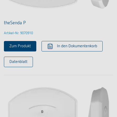
theSenda P
Artikel-Nr. 9070910
Zum Produkt
In den Dokumentenkorb
Datenblatt