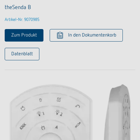
theSenda B
Artikel-Nr. 9070985
Zum Produkt
In den Dokumentenkorb
Datenblatt