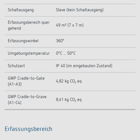
Schaltausgang
Slave (kein Schaltausgang)
Erfassungsbereich quer
49 m² (7 x 7 m)
gehend
Erfassungswinkel
360°
Umgebungstemperatur
0°C ... 50°C
Schutzart
IP 40 (im eingebauten Zustand)
GWP Cradle-to-Gate
4,82 kg CO₂ eq
(A1-A3)
GWP Cradle-to-Grave
8,41 kg CO₂ eq
(A1-C4)
Erfassungsbereich