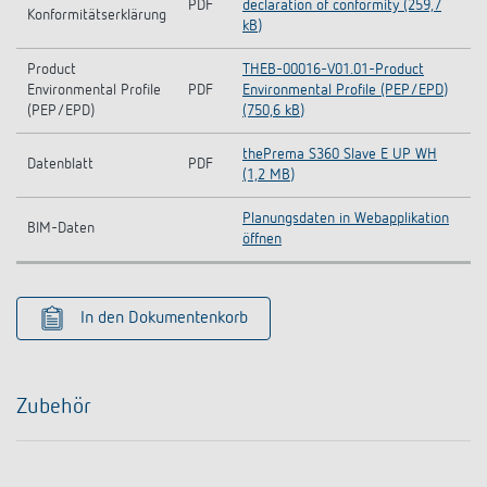
PDF
declaration of conformity (259,7
Konformitätserklärung
kB)
Product
THEB-00016-V01.01-Product
Environmental Profile
PDF
Environmental Profile (PEP/EPD)
(PEP/EPD)
(750,6 kB)
thePrema S360 Slave E UP WH
Datenblatt
PDF
(1,2 MB)
Planungsdaten in Webapplikation
BIM-Daten
öffnen
In den Dokumentenkorb
Zubehör