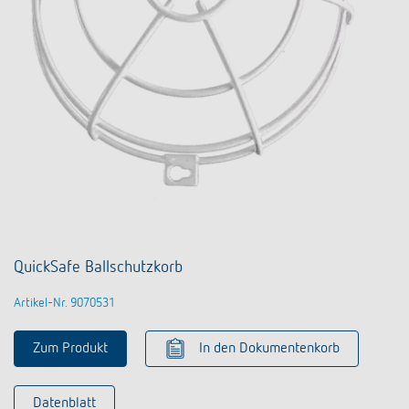
QuickSafe Ballschutzkorb
Artikel-Nr. 9070531
Zum Produkt
In den Dokumentenkorb
Datenblatt