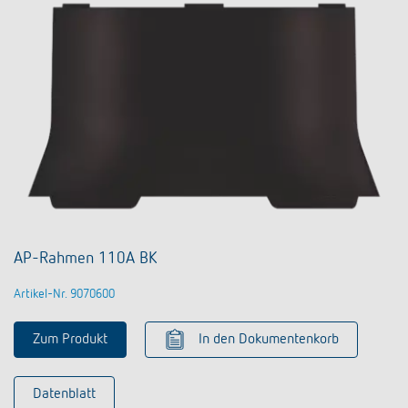
AP-Rahmen 110A BK
Artikel-Nr. 9070600
Zum Produkt
In den Dokumentenkorb
Datenblatt