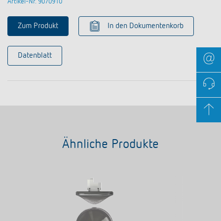
Artikel-Nr. 9070910
Zum Produkt
In den Dokumentenkorb
Datenblatt
Ähnliche Produkte