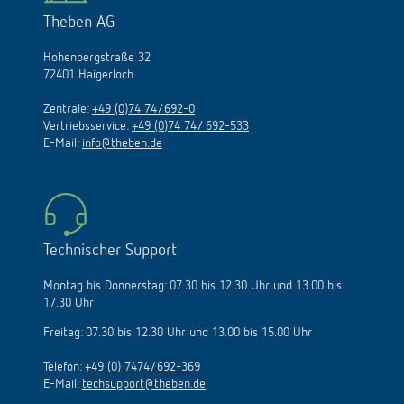
Theben AG
Hohenbergstraße 32
72401 Haigerloch
Zentrale:
+49 (0)74 74/692-0
Vertriebsservice:
+49 (0)74 74/ 692-533
E-Mail:
info@theben.de
Technischer Support
Montag bis Donnerstag: 07.30 bis 12.30 Uhr und 13.00 bis
17.30 Uhr
Freitag: 07.30 bis 12.30 Uhr und 13.00 bis 15.00 Uhr
Telefon:
+49 (0) 7474/692-369
E-Mail:
techsupport@theben.de