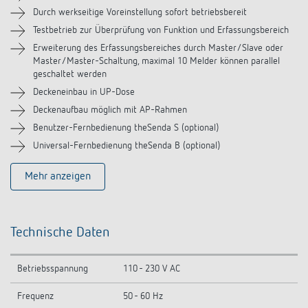
Zubehör
Durch werkseitige Voreinstellung sofort betriebsbereit
Testbetrieb zur Überprüfung von Funktion und Erfassungsbereich
Ähnliche Produkte
Erweiterung des Erfassungsbereiches durch Master/Slave oder
Master/Master-Schaltung, maximal 10 Melder können parallel
geschaltet werden
Deckeneinbau in UP-Dose
Deckenaufbau möglich mit AP-Rahmen
Benutzer-Fernbedienung theSenda S (optional)
Universal-Fernbedienung theSenda B (optional)
Mehr anzeigen
Technische Daten
Betriebsspannung
110 - 230 V AC
Frequenz
50 - 60 Hz