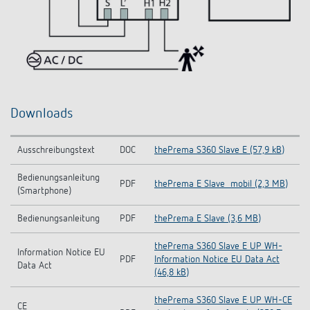
Downloads
Ausschreibungstext
DOC
thePrema S360 Slave E (57,9 kB)
Bedienungsanleitung
PDF
thePrema E Slave_mobil (2,3 MB)
(Smartphone)
Bedienungsanleitung
PDF
thePrema E Slave (3,6 MB)
thePrema S360 Slave E UP WH-
Information Notice EU
PDF
Information Notice EU Data Act
Data Act
(46,8 kB)
thePrema S360 Slave E UP WH-CE
CE