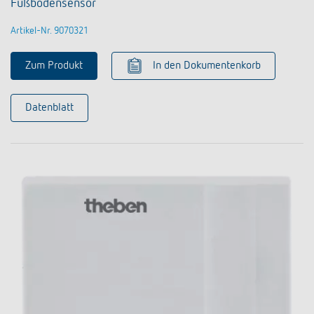
Fußbodensensor
Artikel-Nr. 9070321
Zum Produkt
In den Dokumentenkorb
Datenblatt