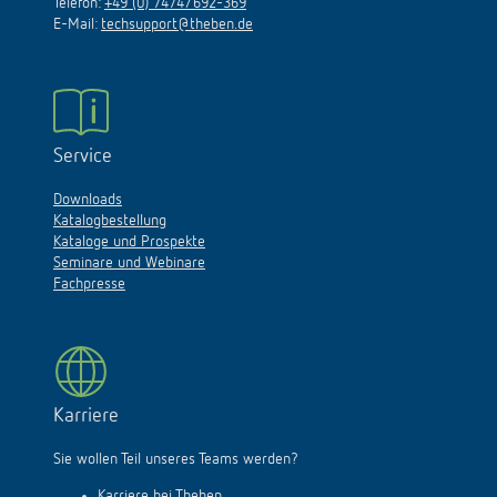
Telefon:
+49 (0) 7474/692-369
E-Mail:
techsupport@theben.de
Service
Downloads
Katalogbestellung
Kataloge und Prospekte
Seminare und Webinare
Fachpresse
Karriere
Sie wollen Teil unseres Teams werden?
Karriere bei Theben