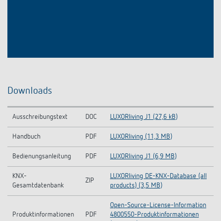
Downloads
Ausschreibungstext
DOC
LUXORliving J1 (27,6 kB)
Handbuch
PDF
LUXORliving (11,3 MB)
Bedienungsanleitung
PDF
LUXORliving J1 (6,9 MB)
KNX-
LUXORliving DE-KNX-Database (all
ZIP
Gesamtdatenbank
products) (3,5 MB)
Open-Source-License-Information
Produktinformationen
PDF
4800550-Produktinformationen