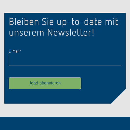
Bleiben Sie up-to-date mit
unserem Newsletter!
E-Mail
*