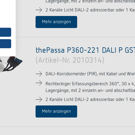
Lagergänge, mit 2 einzeln an- und abschaltb
2 Kanäle Licht DALI-2 adressierbar oder 1 Ka
Mehr anzeigen
thePassa P360-221 DALI P GS
(Artikel-Nr. 2010314)
DALI-Korridormelder (PIR), mit Kabel und Wi
Rechteckiger Erfassungsbereich 360°, 30 x 4
Lagergänge, mit 2 einzeln an- und abschaltb
2 Kanäle Licht DALI-2 adressierbar oder 1 Ka
Mehr anzeigen