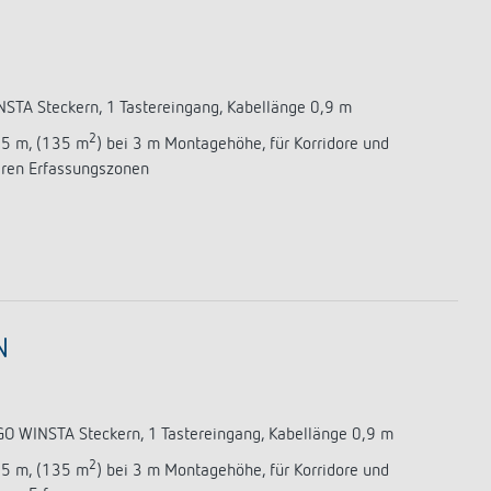
NSTA Steckern, 1 Tastereingang, Kabellänge 0,9 m
2
,5 m, (135 m
) bei 3 m Montagehöhe, für Korridore und
aren Erfassungszonen
N
GO WINSTA Steckern, 1 Tastereingang, Kabellänge 0,9 m
2
,5 m, (135 m
) bei 3 m Montagehöhe, für Korridore und