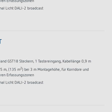
aren Erfassungszonen
nal Licht DALI-2 broadcast
T
eland GST18 Steckern, 1 Tastereingang, Kabellänge 0,9 m
2
,5 m, (135 m
) bei 3 m Montagehöhe, für Korridore und
aren Erfassungszonen
nal Licht DALI-2 broadcast