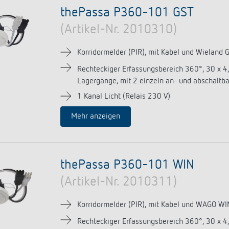
thePassa P360-101 GST
(Artikel-Nr. 2010310)
Korridormelder (PIR), mit Kabel und Wieland
Rechteckiger Erfassungsbereich 360°, 30 x 4
Lagergänge, mit 2 einzeln an- und abschaltb
1 Kanal Licht (Relais 230 V)
Mehr anzeigen
thePassa P360-101 WIN
(Artikel-Nr. 2010311)
Korridormelder (PIR), mit Kabel und WAGO WI
Rechteckiger Erfassungsbereich 360°, 30 x 4