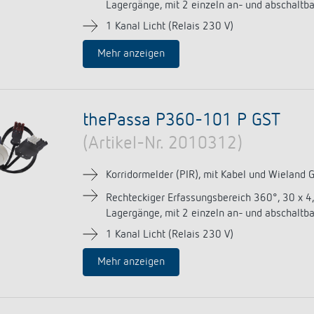
Lagergänge, mit 2 einzeln an- und abschaltb
1 Kanal Licht (Relais 230 V)
Mehr anzeigen
thePassa P360-101 P GST
(Artikel-Nr. 2010312)
Korridormelder (PIR), mit Kabel und Wieland 
Rechteckiger Erfassungsbereich 360°, 30 x 4
Lagergänge, mit 2 einzeln an- und abschaltb
1 Kanal Licht (Relais 230 V)
Mehr anzeigen