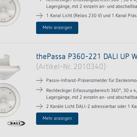
Lagergänge, mit 2 einzeln an- und abschaltb
1 Kanal Licht (Relais 230 V) und 1 Kanal Präs
Mehr anzeigen
thePassa P360-221 DALI UP 
(Artikel-Nr. 2010340)
Passiv-Infrarot-Präsenzmelder für Deckenmont
Rechteckiger Erfassungsbereich 360°, 30 x 4
Lagergänge, mit 2 einzeln an- und abschaltb
2 Kanäle Licht DALI-2 adressierbar oder 1 Ka
Mehr anzeigen