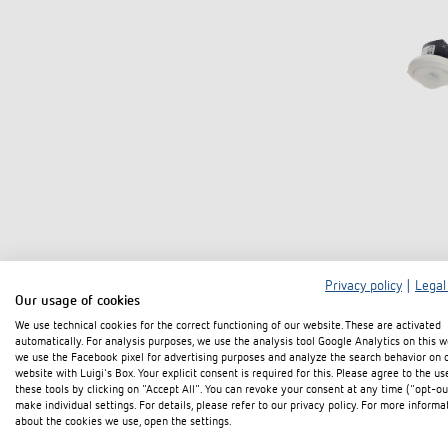
Privacy policy
|
Legal
Our usage of cookies
We use technical cookies for the correct functioning of our website. These are activated
automatically. For analysis purposes, we use the analysis tool Google Analytics on this w
we use the Facebook pixel for advertising purposes and analyze the search behavior on 
website with Luigi's Box. Your explicit consent is required for this. Please agree to the us
these tools by clicking on "Accept All". You can revoke your consent at any time ("opt-ou
make individual settings. For details, please refer to our privacy policy. For more informa
about the cookies we use, open the settings.