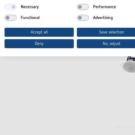
Necessary
Performance
Functional
Advertising
Accept all
Save selection
Deny
No, adjust