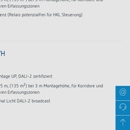
aren Erfassungszonen
enz (Relais potenzialfrei für HKL Steuerung)
WH
age UP, DALI-2 zertifiziert
2
,5 m, (135 m
) bei 3 m Montagehöhe, für Korridore und
aren Erfassungszonen
nal Licht DALI-2 broadcast