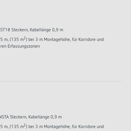
 GST18 Steckern, Kabellänge 0,9 m
2
,5 m, (135 m
) bei 3 m Montagehöhe, für Korridore und
aren Erfassungszonen
NSTA Steckern, Kabellänge 0,9 m
2
,5 m, (135 m
) bei 3 m Montagehöhe, für Korridore und