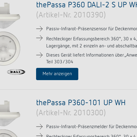
thePassa P360 DALI-2 S UP W
(Artikel-Nr. 2010390)
Passiv-Infrarot-Präsenzsensor für Deckenmont
Rechteckiger Erfassungsbereich 360°, 30 x 4
Lagergänge, mit 2 einzeln an- und abschaltb
Dieses Gerät liefert Informationen über „An
Teil 303/304
Mehr anzeigen
thePassa P360-101 UP WH
(Artikel-Nr. 2010300)
Passiv-Infrarot-Präsenzmelder für Deckenm
Rechteckiger Erfassungsbereich 360°, 30 x 4