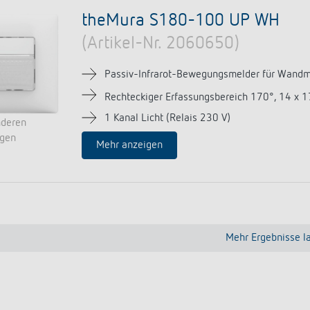
theMura S180-100 UP WH
(Artikel-Nr. 2060650)
Passiv-Infrarot-Bewegungsmelder für Wand
Rechteckiger Erfassungsbereich 170°, 14 x 
1 Kanal Licht (Relais 230 V)
nderen
ngen
Mehr anzeigen
Mehr Ergebnisse l