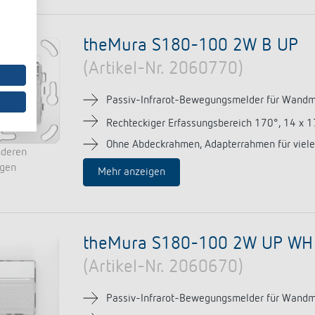
theMura S180-100 2W B UP
(Artikel-Nr. 2060770)
Passiv-Infrarot-Bewegungsmelder für Wand
Rechteckiger Erfassungsbereich 170°, 14 x 
Ohne Abdeckrahmen, Adapterrahmen für viele
nderen
ngen
Mehr anzeigen
theMura S180-100 2W UP WH
(Artikel-Nr. 2060670)
Passiv-Infrarot-Bewegungsmelder für Wand