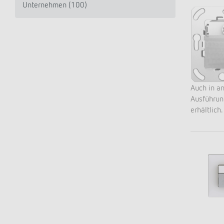
Mehr anzeigen
Unternehmen (
100
)
Auch in a
Ausführu
erhältlich.