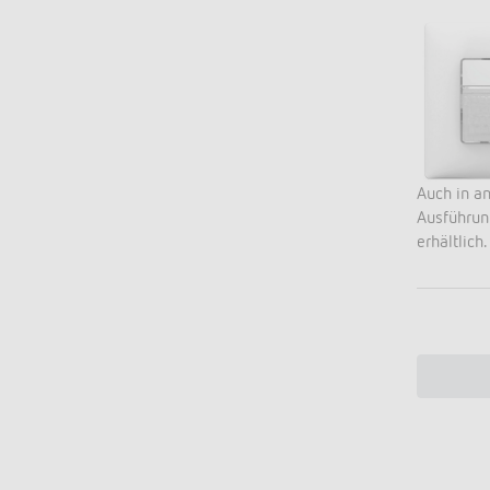
Auch in a
Ausführu
erhältlich.