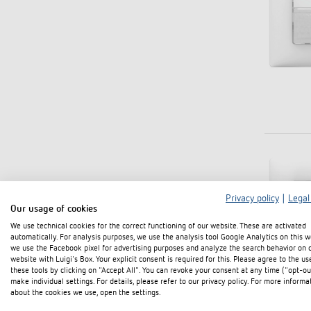
Privacy policy
|
Legal
Our usage of cookies
We use technical cookies for the correct functioning of our website. These are activated
automatically. For analysis purposes, we use the analysis tool Google Analytics on this w
we use the Facebook pixel for advertising purposes and analyze the search behavior on 
website with Luigi's Box. Your explicit consent is required for this. Please agree to the us
these tools by clicking on "Accept All". You can revoke your consent at any time ("opt-ou
make individual settings. For details, please refer to our privacy policy. For more informa
about the cookies we use, open the settings.