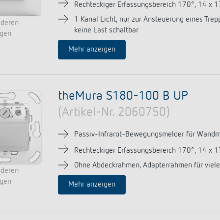
Rechteckiger Erfassungsbereich 170°, 14 x 
1 Kanal Licht, nur zur Ansteuerung eines Trep
nderen
keine Last schaltbar
ngen
Mehr anzeigen
theMura S180-100 B UP
(Artikel-Nr. 2060750)
Passiv-Infrarot-Bewegungsmelder für Wand
Rechteckiger Erfassungsbereich 170°, 14 x 
Ohne Abdeckrahmen, Adapterrahmen für viele
nderen
ngen
Mehr anzeigen