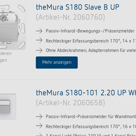
theMura S180 Slave B UP
(Artikel-Nr. 2060760)
Passiv-Infrarot-Bewegungs-/Präsenzmelder
Rechteckiger Erfassungsbereich 170°, 14 x 
Ohne Abdeckrahmen, Adapterrahmen für viele
nderen
ngen
Mehr anzeigen
theMura S180-101 2.20 UP W
(Artikel-Nr. 2060658)
Passiv-Infrarot-Präsenzmelder für Wandmon
Rechteckiger Erfassungsbereich 170°, 16 x 