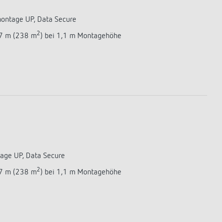
ontage UP, Data Secure
2
17 m (238 m
) bei 1,1 m Montagehöhe
age UP, Data Secure
2
17 m (238 m
) bei 1,1 m Montagehöhe