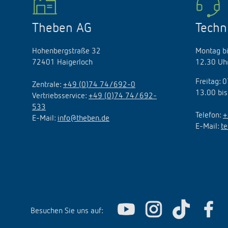
Theben AG
Techn
Hohenbergstraße 32
Montag bi
72401 Haigerloch
12.30 Uhr
Freitag: 
Zentrale:
+49 (0)74 74/692-0
13.00 bis
Vertriebsservice:
+49 (0)74 74/ 692-
533
Telefon:
+
E-Mail:
info@theben.de
E-Mail:
t
Besuchen Sie uns auf: