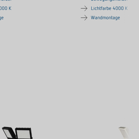
4000 K
Lichtfarbe 4000 K
ge
Wandmontage