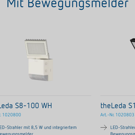
Mit Bewegungsmelder
Leda S8-100 WH
theLeda S
.
1020800
Art.-Nr.
1020803
ED-Strahler mit 8,5 W und integriertem
LED-Strahler
ewegungsmelder
Bewegungsm