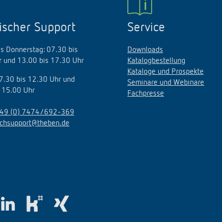
ischer Support
Service
s Donnerstag: 07.30 bis
Downloads
 und 13.00 bis 17.30 Uhr
Katalogbestellung
Kataloge und Prospekte
07.30 bis 12.30 Uhr und
Seminare und Webinare
 15.00 Uhr
Fachpresse
49 (0) 7474/692-369
echsupport@theben.de