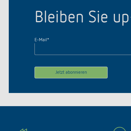
Bleiben Sie u
E-Mail
*