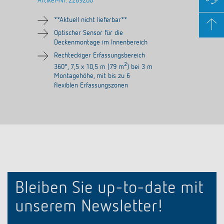
Artikel-Nr.
2269200
**Aktuell nicht lieferbar**
Optischer Sensor für die
Deckenmontage im Innenbereich
Rechteckiger Erfassungsbereich
2
360°, 7,5 x 10,5 m (79 m
) bei 3 m
Montagehöhe, mit bis zu 6
flexiblen Erfassungszonen
Bleiben Sie up-to-date mit
unserem Newsletter!