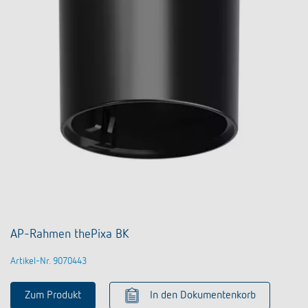
AP-Rahmen thePixa BK
Artikel-Nr. 9070443
Zum Produkt
In den Dokumentenkorb