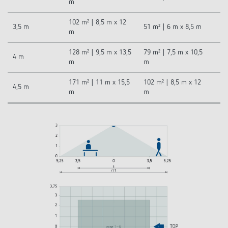
m
102 m² | 8,5 m x 12
3,5 m
51 m² | 6 m x 8,5 m
m
128 m² | 9,5 m x 13,5
79 m² | 7,5 m x 10,5
4 m
m
m
171 m² | 11 m x 15,5
102 m² | 8,5 m x 12
4,5 m
m
m