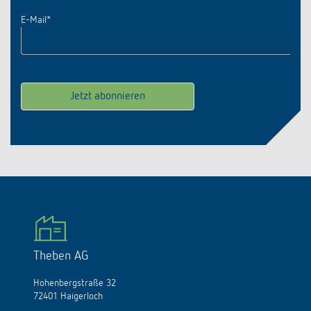
E-Mail
*
Theben AG
Hohenbergstraße 32
72401 Haigerloch