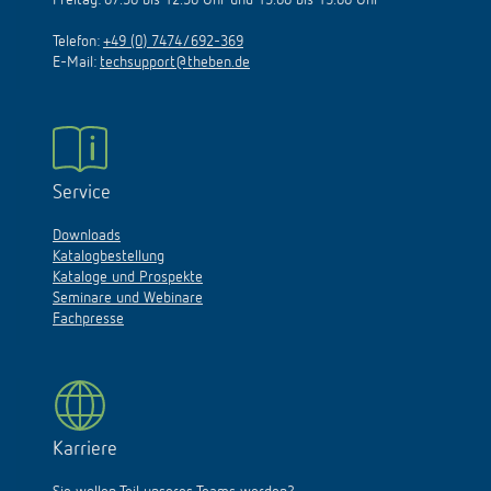
Freitag: 07.30 bis 12.30 Uhr und 13.00 bis 15.00 Uhr
Telefon:
+49 (0) 7474/692-369
E-Mail:
techsupport@theben.de
Service
Downloads
Katalogbestellung
Kataloge und Prospekte
Seminare und Webinare
Fachpresse
Karriere