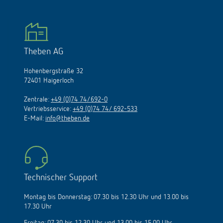
Theben AG
Hohenbergstraße 32
72401 Haigerloch
Zentrale:
+49 (0)74 74/692-0
Vertriebsservice:
+49 (0)74 74/ 692-533
E-Mail:
info@theben.de
Technischer Support
Montag bis Donnerstag: 07.30 bis 12.30 Uhr und 13.00 bis
17.30 Uhr