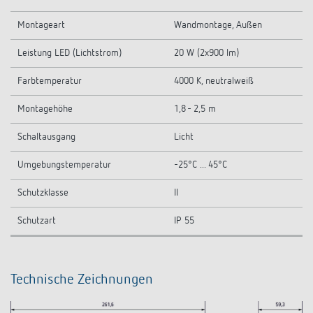
Montageart
Wandmontage, Außen
Leistung LED (Lichtstrom)
20 W (2x900 lm)
Farbtemperatur
4000 K, neutralweiß
Montagehöhe
1,8 - 2,5 m
Schaltausgang
Licht
Umgebungstemperatur
-25°C ... 45°C
Schutzklasse
II
Schutzart
IP 55
Technische Zeichnungen