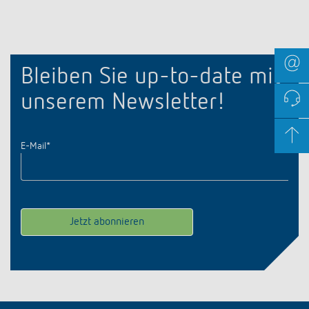
Bleiben Sie up-to-date mit
unserem Newsletter!
E-Mail
*