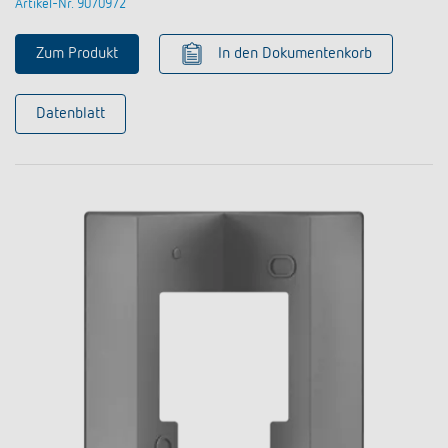
Artikel-Nr. 9070972
Zum Produkt
In den Dokumentenkorb
Datenblatt