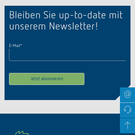
Bleiben Sie up-to-date mit
unserem Newsletter!
E-Mail
*