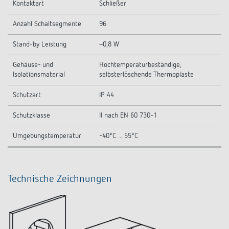
Kontaktart
Schließer
Anzahl Schaltsegmente
96
Stand-by Leistung
~0,8 W
Gehäuse- und
Hochtemperaturbeständige,
Isolationsmaterial
selbsterlöschende Thermoplaste
Schutzart
IP 44
Schutzklasse
II nach EN 60 730-1
Umgebungstemperatur
-40°C ... 55°C
Technische Zeichnungen