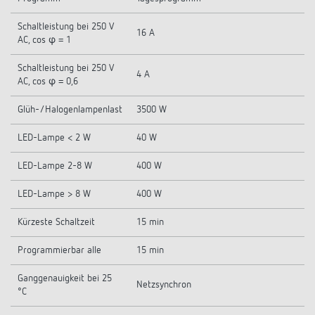
Schaltleistung bei 250 V
16 A
AC, cos φ = 1
Schaltleistung bei 250 V
4 A
AC, cos φ = 0,6
Glüh-/Halogenlampenlast
3500 W
LED-Lampe < 2 W
40 W
LED-Lampe 2-8 W
400 W
LED-Lampe > 8 W
400 W
Kürzeste Schaltzeit
15 min
Programmierbar alle
15 min
Ganggenauigkeit bei 25
Netzsynchron
°C