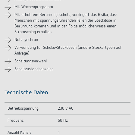
Downloads
Mit Wochenprogramm
Mit erhöhtem Berührungsschutz, verringert das Risiko, dass
Menschen mit spannungsführenden Teilen der Steckdose in
Ähnliche Produkte
Berührung kommen und in der Folge möglicherweise einen
Stromschlag erhalten
Netzsynchron
Verwendung für Schuko-Steckdosen (andere Steckertypen auf
Anfrage)
Schaltungsvorwahl
Schaltzustandsanzeige
Technische Daten
Betriebsspannung
230 V AC
Frequenz
50 Hz
Anzahl Kanäle
1